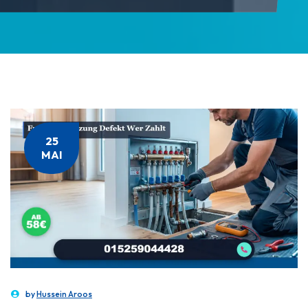
25
MAI
by
Hussein Aroos