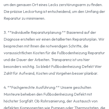
um den genauen Ort eines Lecks zerstörungsarm zu finden.
Die präzise Leckortung ist entscheidend, um den Umfang der
Reparatur zu minimieren.
3. **Individuelle Reparaturplanung:** Basierend auf der
Diagnose erstellen wir einen detaillierten Reparaturplan. Wir
besprechen mit Ihnen die notwendigen Schritte, die
voraussichtlichen Kosten für die Fußbodenheizung Reparatur
und die Dauer der Arbeiten. Transparenz ist uns hier
besonders wichtig. So bleibt Fußbodenheizung Defekt Wer
Zahlt für Aufwand, Kosten und Vorgehen besser planbar.
4. **Fachgerechte Ausführung:** Unsere geschulten
Monteure beheben den Fußbodenheizung Defekt mit
höchster Sorgfalt. Ob Rohrsanierung, der Austausch von
defekten Komponenten wie Pumpen oder Thermostaten, die