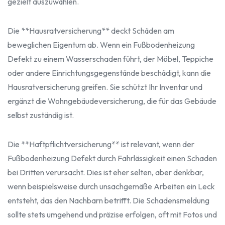
gezielt auszuwählen.
Die **Hausratversicherung** deckt Schäden am
beweglichen Eigentum ab. Wenn ein Fußbodenheizung
Defekt zu einem Wasserschaden führt, der Möbel, Teppiche
oder andere Einrichtungsgegenstände beschädigt, kann die
Hausratversicherung greifen. Sie schützt Ihr Inventar und
ergänzt die Wohngebäudeversicherung, die für das Gebäude
selbst zuständig ist.
Die **Haftpflichtversicherung** ist relevant, wenn der
Fußbodenheizung Defekt durch Fahrlässigkeit einen Schaden
bei Dritten verursacht. Dies ist eher selten, aber denkbar,
wenn beispielsweise durch unsachgemäße Arbeiten ein Leck
entsteht, das den Nachbarn betrifft. Die Schadensmeldung
sollte stets umgehend und präzise erfolgen, oft mit Fotos und