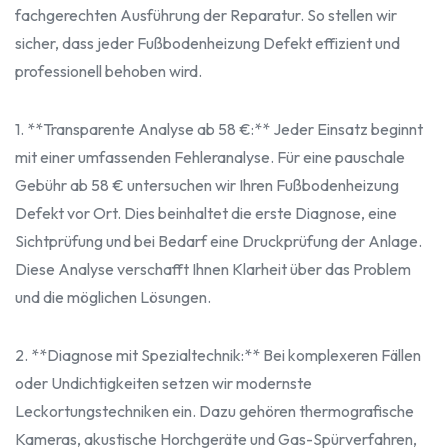
fachgerechten Ausführung der Reparatur. So stellen wir
sicher, dass jeder Fußbodenheizung Defekt effizient und
professionell behoben wird.
1. **Transparente Analyse ab 58 €:** Jeder Einsatz beginnt
mit einer umfassenden Fehleranalyse. Für eine pauschale
Gebühr ab 58 € untersuchen wir Ihren Fußbodenheizung
Defekt vor Ort. Dies beinhaltet die erste Diagnose, eine
Sichtprüfung und bei Bedarf eine Druckprüfung der Anlage.
Diese Analyse verschafft Ihnen Klarheit über das Problem
und die möglichen Lösungen.
2. **Diagnose mit Spezialtechnik:** Bei komplexeren Fällen
oder Undichtigkeiten setzen wir modernste
Leckortungstechniken ein. Dazu gehören thermografische
Kameras, akustische Horchgeräte und Gas-Spürverfahren,