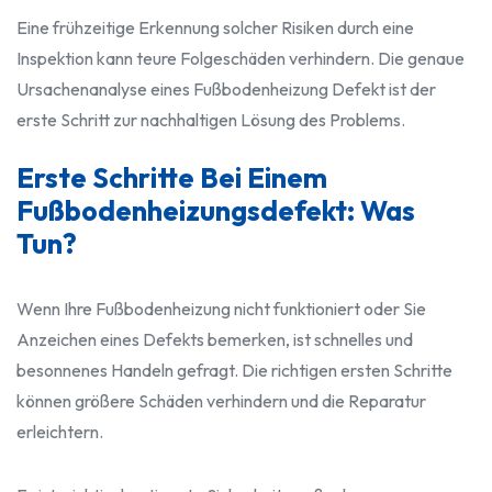
Eine frühzeitige Erkennung solcher Risiken durch eine
Inspektion kann teure Folgeschäden verhindern. Die genaue
Ursachenanalyse eines Fußbodenheizung Defekt ist der
erste Schritt zur nachhaltigen Lösung des Problems.
Erste Schritte Bei Einem
Fußbodenheizungsdefekt: Was
Tun?
Wenn Ihre Fußbodenheizung nicht funktioniert oder Sie
Anzeichen eines Defekts bemerken, ist schnelles und
besonnenes Handeln gefragt. Die richtigen ersten Schritte
können größere Schäden verhindern und die Reparatur
erleichtern.