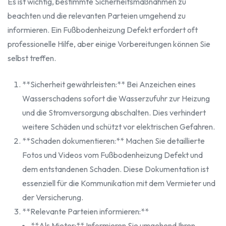
Es ist wichtig, bestimmte Sicherheitsmaßnahmen zu
beachten und die relevanten Parteien umgehend zu
informieren. Ein Fußbodenheizung Defekt erfordert oft
professionelle Hilfe, aber einige Vorbereitungen können Sie
selbst treffen.
**Sicherheit gewährleisten:** Bei Anzeichen eines
Wasserschadens sofort die Wasserzufuhr zur Heizung
und die Stromversorgung abschalten. Dies verhindert
weitere Schäden und schützt vor elektrischen Gefahren.
**Schaden dokumentieren:** Machen Sie detaillierte
Fotos und Videos vom Fußbodenheizung Defekt und
dem entstandenen Schaden. Diese Dokumentation ist
essenziell für die Kommunikation mit dem Vermieter und
der Versicherung.
**Relevante Parteien informieren:**
**Als Mieter:** Informieren Sie umgehend Ihren