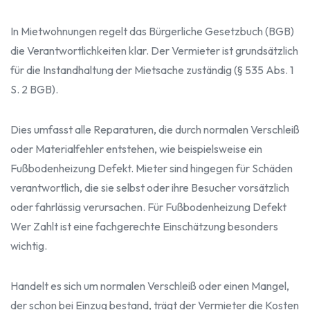
In Mietwohnungen regelt das Bürgerliche Gesetzbuch (BGB)
die Verantwortlichkeiten klar. Der Vermieter ist grundsätzlich
für die Instandhaltung der Mietsache zuständig (§ 535 Abs. 1
S. 2 BGB).
Dies umfasst alle Reparaturen, die durch normalen Verschleiß
oder Materialfehler entstehen, wie beispielsweise ein
Fußbodenheizung Defekt. Mieter sind hingegen für Schäden
verantwortlich, die sie selbst oder ihre Besucher vorsätzlich
oder fahrlässig verursachen. Für Fußbodenheizung Defekt
Wer Zahlt ist eine fachgerechte Einschätzung besonders
wichtig.
Handelt es sich um normalen Verschleiß oder einen Mangel,
der schon bei Einzug bestand, trägt der Vermieter die Kosten