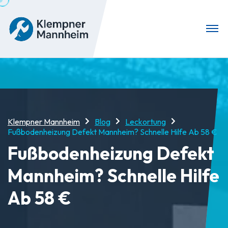
Klempner Mannheim
Blog
Leckortung
Fußbodenheizung Defekt Mannheim? Schnelle Hilfe Ab 58 €
Fußbodenheizung Defekt
Mannheim? Schnelle Hilfe
Ab 58 €