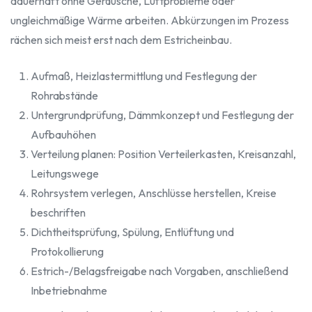
dauerhaft ohne Geräusche, Luftprobleme oder
ungleichmäßige Wärme arbeiten. Abkürzungen im Prozess
rächen sich meist erst nach dem Estricheinbau.
Aufmaß, Heizlastermittlung und Festlegung der
Rohrabstände
Untergrundprüfung, Dämmkonzept und Festlegung der
Aufbauhöhen
Verteilung planen: Position Verteilerkasten, Kreisanzahl,
Leitungswege
Rohrsystem verlegen, Anschlüsse herstellen, Kreise
beschriften
Dichtheitsprüfung, Spülung, Entlüftung und
Protokollierung
Estrich-/Belagsfreigabe nach Vorgaben, anschließend
Inbetriebnahme