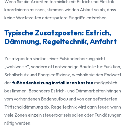
Wenn Sie die Arbeiten terminlich mit Estrich und Elektrik
koordinieren müssen, stimmen wir den Ablauf so ab, dass
keine Wartezeiten oder spätere Eingriffe entstehen.
Typische Zusatzposten: Estrich,
Dämmung, Regeltechnik, Anfahrt
Zusatzposten sind bei einer Fußbodenheizung nicht
„wahlweise“, sondern oft notwendige Bauteile für Funktion,
Schallschutz und Energieeffizienz, weshalb sie den Endwert
der
fußbodenheizung installieren kosten
maßgeblich
bestimmen. Besonders Estrich- und Dämmarbeiten hängen
vom vorhandenen Bodenaufbau und von der geforderten
Trittschalldämmung ab. Regeltechnik wird dann teuer, wenn
viele Zonen einzeln steuerbar sein sollen oder Funklösungen
nötig werden.