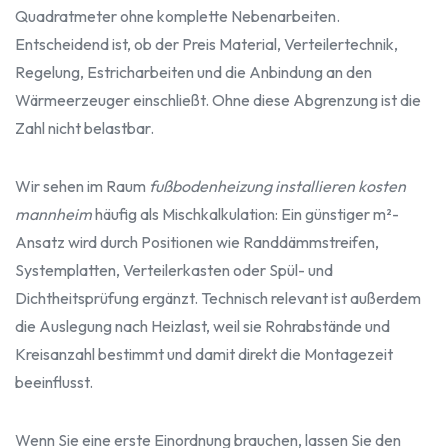
Quadratmeter ohne komplette Nebenarbeiten.
Entscheidend ist, ob der Preis Material, Verteilertechnik,
Regelung, Estricharbeiten und die Anbindung an den
Wärmeerzeuger einschließt. Ohne diese Abgrenzung ist die
Zahl nicht belastbar.
Wir sehen im Raum
fußbodenheizung installieren kosten
mannheim
häufig als Mischkalkulation: Ein günstiger m²-
Ansatz wird durch Positionen wie Randdämmstreifen,
Systemplatten, Verteilerkasten oder Spül- und
Dichtheitsprüfung ergänzt. Technisch relevant ist außerdem
die Auslegung nach Heizlast, weil sie Rohrabstände und
Kreisanzahl bestimmt und damit direkt die Montagezeit
beeinflusst.
Wenn Sie eine erste Einordnung brauchen, lassen Sie den