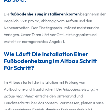
Die
fußbodenheizung installieren kosten
beginnen in der
Regel ab 58 € pro m², abhängig vom Aufbau und den
Nebenarbeiten. Der Einstiegspreis umfasst meist nur das
Verlegen. Unser Team klärt vor Ort Leistungspaket und
erstellt ein normgerechtes Angebot.
Wie Läuft Die Installation Einer
Fußbodenheizung Im Altbau Schritt
Für Schritt?
Im Altbau startet die Installation mit Prüfung von
Aufbauhöhe und Tragfähigkeit. Bei
fußbodenheizung im
altbau mannheim
entscheiden Untergrund und
Feuchteschutz über das System. Wir messen, planen Kreise
und koordinieren Estrich, damit es fachgerecht bleibt.