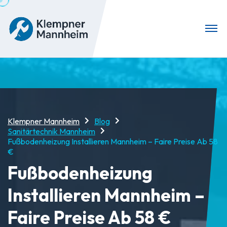
Klempner Mannheim
Blog
Sanitärtechnik Mannheim
Fußbodenheizung Installieren Mannheim – Faire Preise Ab 58
€
Fußbodenheizung
Installieren Mannheim –
Faire Preise Ab 58 €