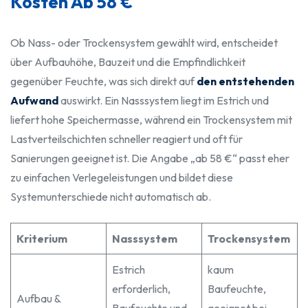
Kosten Ab 58 €
Ob Nass- oder Trockensystem gewählt wird, entscheidet
über Aufbauhöhe, Bauzeit und die Empfindlichkeit
gegenüber Feuchte, was sich direkt auf
den entstehenden
Aufwand
auswirkt. Ein Nasssystem liegt im Estrich und
liefert hohe Speichermasse, während ein Trockensystem mit
Lastverteilschichten schneller reagiert und oft für
Sanierungen geeignet ist. Die Angabe „ab 58 €“ passt eher
zu einfachen Verlegeleistungen und bildet diese
Systemunterschiede nicht automatisch ab.
Kriterium
Nasssystem
Trockensystem
Estrich
kaum
erforderlich,
Baufeuchte,
Aufbau &
Baufeuchte und
geeignet bei