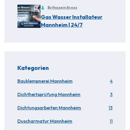
By Hussein Aroos
Gas Wasser Installateur
Mannheim | 24/7
Kategorien
Bauklempnerei Mannheim
4
Dichtheitsprüfung Mannheim
3
Dichtungsarbeiten Mannheim
13
Duscharmatur Mannheim
11