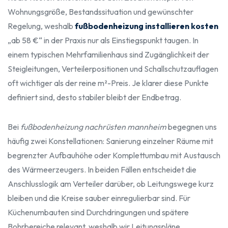
Wohnungsgröße, Bestandssituation und gewünschter
Regelung, weshalb
fußbodenheizung installieren kosten
„ab 58 €“ in der Praxis nur als Einstiegspunkt taugen. In
einem typischen Mehrfamilienhaus sind Zugänglichkeit der
Steigleitungen, Verteilerpositionen und Schallschutzauflagen
oft wichtiger als der reine m²-Preis. Je klarer diese Punkte
definiert sind, desto stabiler bleibt der Endbetrag.
Bei
fußbodenheizung nachrüsten mannheim
begegnen uns
häufig zwei Konstellationen: Sanierung einzelner Räume mit
begrenzter Aufbauhöhe oder Komplettumbau mit Austausch
des Wärmeerzeugers. In beiden Fällen entscheidet die
Anschlusslogik am Verteiler darüber, ob Leitungswege kurz
bleiben und die Kreise sauber einregulierbar sind. Für
Küchenumbauten sind Durchdringungen und spätere
Bohrbereiche relevant, weshalb wir Leitungspläne