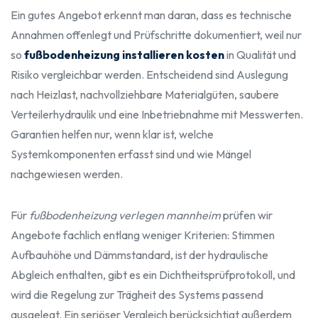
Ein gutes Angebot erkennt man daran, dass es technische
Annahmen offenlegt und Prüfschritte dokumentiert, weil nur
so
fußbodenheizung installieren kosten
in Qualität und
Risiko vergleichbar werden. Entscheidend sind Auslegung
nach Heizlast, nachvollziehbare Materialgüten, saubere
Verteilerhydraulik und eine Inbetriebnahme mit Messwerten.
Garantien helfen nur, wenn klar ist, welche
Systemkomponenten erfasst sind und wie Mängel
nachgewiesen werden.
Für
fußbodenheizung verlegen mannheim
prüfen wir
Angebote fachlich entlang weniger Kriterien: Stimmen
Aufbauhöhe und Dämmstandard, ist der hydraulische
Abgleich enthalten, gibt es ein Dichtheitsprüfprotokoll, und
wird die Regelung zur Trägheit des Systems passend
ausgelegt. Ein seriöser Vergleich berücksichtigt außerdem