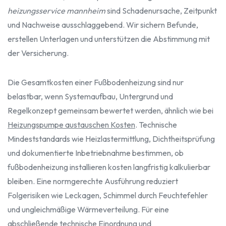
heizungsservice mannheim
sind Schadenursache, Zeitpunkt
und Nachweise ausschlaggebend. Wir sichern Befunde,
erstellen Unterlagen und unterstützen die Abstimmung mit
der Versicherung.
Die Gesamtkosten einer Fußbodenheizung sind nur
belastbar, wenn Systemaufbau, Untergrund und
Regelkonzept gemeinsam bewertet werden, ähnlich wie bei
Heizungspumpe austauschen Kosten
. Technische
Mindeststandards wie Heizlastermittlung, Dichtheitsprüfung
und dokumentierte Inbetriebnahme bestimmen, ob
fußbodenheizung installieren kosten langfristig kalkulierbar
bleiben. Eine normgerechte Ausführung reduziert
Folgerisiken wie Leckagen, Schimmel durch Feuchtefehler
und ungleichmäßige Wärmeverteilung. Für eine
abschließende technische Einordnung und