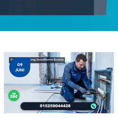
09
JUNI