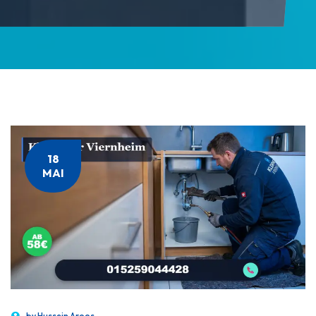
18
MAI
by
Hussein Aroos