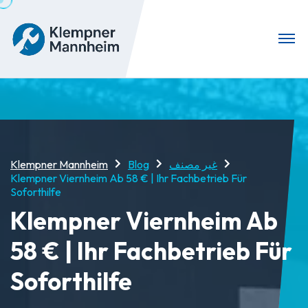
Klempner Mannheim
Blog
غير مصنف
Klempner Viernheim Ab 58 € | Ihr Fachbetrieb Für
Soforthilfe
Klempner Viernheim Ab
58 € | Ihr Fachbetrieb Für
Soforthilfe