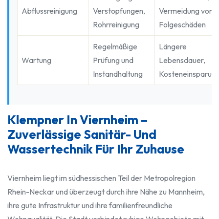
Abflussreinigung
Verstopfungen,
Vermeidung von
Rohrreinigung
Folgeschäden
Regelmäßige
Längere
Wartung
Prüfung und
Lebensdauer,
Instandhaltung
Kosteneinsparun
Klempner In Viernheim –
Zuverlässige Sanitär- Und
Wassertechnik Für Ihr Zuhause
Viernheim liegt im südhessischen Teil der Metropolregion
Rhein-Neckar und überzeugt durch ihre Nähe zu Mannheim,
ihre gute Infrastruktur und ihre familienfreundliche