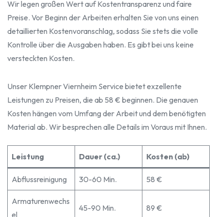
Wir legen großen Wert auf Kostentransparenz und faire
Preise. Vor Beginn der Arbeiten erhalten Sie von uns einen
detaillierten Kostenvoranschlag, sodass Sie stets die volle
Kontrolle über die Ausgaben haben. Es gibt bei uns keine
versteckten Kosten.
Unser Klempner Viernheim Service bietet exzellente
Leistungen zu Preisen, die ab 58 € beginnen. Die genauen
Kosten hängen vom Umfang der Arbeit und dem benötigten
Material ab. Wir besprechen alle Details im Voraus mit Ihnen.
Leistung
Dauer (ca.)
Kosten (ab)
Abflussreinigung
30-60 Min.
58 €
Armaturenwechs
45-90 Min.
89 €
el