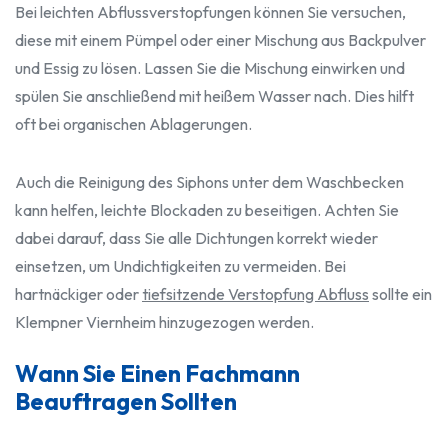
Bei leichten Abflussverstopfungen können Sie versuchen,
diese mit einem Pümpel oder einer Mischung aus Backpulver
und Essig zu lösen. Lassen Sie die Mischung einwirken und
spülen Sie anschließend mit heißem Wasser nach. Dies hilft
oft bei organischen Ablagerungen.
Auch die Reinigung des Siphons unter dem Waschbecken
kann helfen, leichte Blockaden zu beseitigen. Achten Sie
dabei darauf, dass Sie alle Dichtungen korrekt wieder
einsetzen, um Undichtigkeiten zu vermeiden. Bei
hartnäckiger oder
tiefsitzende Verstopfung Abfluss
sollte ein
Klempner Viernheim hinzugezogen werden.
Wann Sie Einen Fachmann
Beauftragen Sollten