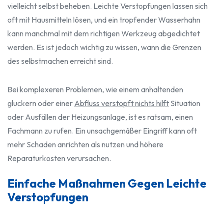
vielleicht selbst beheben. Leichte Verstopfungen lassen sich
oft mit Hausmitteln lösen, und ein tropfender Wasserhahn
kann manchmal mit dem richtigen Werkzeug abgedichtet
werden. Es ist jedoch wichtig zu wissen, wann die Grenzen
des selbstmachen erreicht sind.
Bei komplexeren Problemen, wie einem anhaltenden
gluckern oder einer
Abfluss verstopft nichts hilft
Situation
oder Ausfällen der Heizungsanlage, ist es ratsam, einen
Fachmann zu rufen. Ein unsachgemäßer Eingriff kann oft
mehr Schaden anrichten als nutzen und höhere
Reparaturkosten verursachen.
Einfache Maßnahmen Gegen Leichte
Verstopfungen