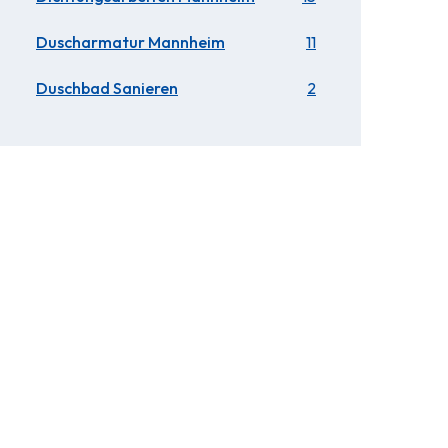
Duscharmatur Mannheim
11
Duschbad Sanieren
2