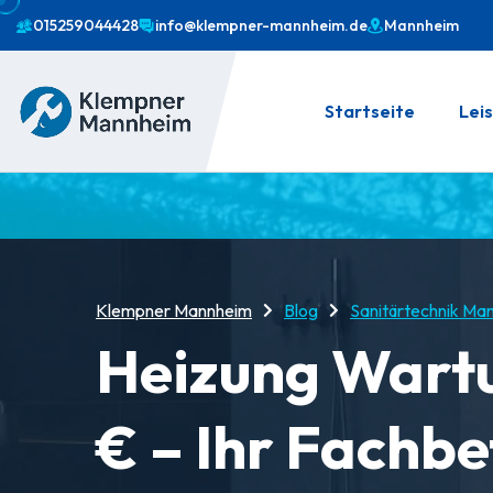
015259044428
info@klempner-mannheim.de
Mannheim
Startseite
Lei
Klempner Mannheim
Blog
Sanitärtechnik Ma
Heizung Wart
€ – Ihr Fachbe