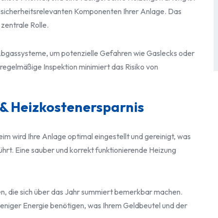
le sicherheitsrelevanten Komponenten Ihrer Anlage. Das
entrale Rolle.
 Abgassysteme, um potenzielle Gefahren wie Gaslecks oder
regelmäßige Inspektion minimiert das Risiko von
 & Heizkostenersparnis
m wird Ihre Anlage optimal eingestellt und gereinigt, was
führt. Eine sauber und korrekt funktionierende Heizung
en, die sich über das Jahr summiert bemerkbar machen.
weniger Energie benötigen, was Ihrem Geldbeutel und der