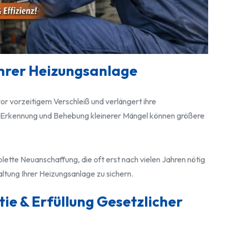
hrer Heizungsanlage
r vorzeitigem Verschleiß und verlängert ihre
e Erkennung und Behebung kleinerer Mängel können größere
lette Neuanschaffung, die oft erst nach vielen Jahren nötig
altung Ihrer Heizungsanlage zu sichern.
ie & Erfüllung Gesetzlicher