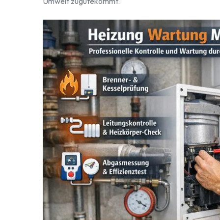
Umwelt zugutekommt.