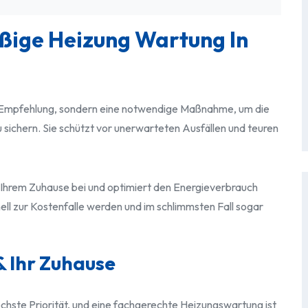
ßige Heizung Wartung In
ne Empfehlung, sondern eine notwendige Maßnahme, um die
u sichern. Sie schützt vor unerwarteten Ausfällen und teuren
in Ihrem Zuhause bei und optimiert den Energieverbrauch
ell zur Kostenfalle werden und im schlimmsten Fall sogar
 & Ihr Zuhause
höchste Priorität, und eine fachgerechte Heizungswartung ist