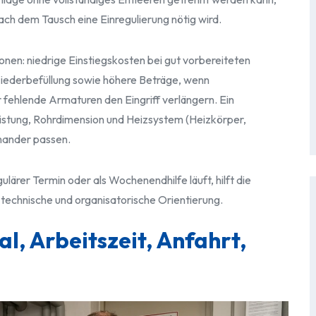
nach dem Tausch eine Einregulierung nötig wird.
zonen: niedrige Einstiegskosten bei gut vorbereiteten
Wiederbefüllung sowie höhere Beträge, wenn
fehlende Armaturen den Eingriff verlängern. Ein
istung, Rohrdimension und Heizsystem (Heizkörper,
nander passen.
ulärer Termin oder als Wochenendhilfe läuft, hilft die
 technische und organisatorische Orientierung.
l, Arbeitszeit, Anfahrt,