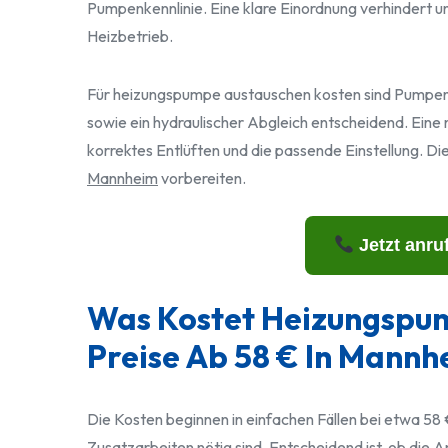
Pumpenkennlinie. Eine klare Einordnung verhindert un
Heizbetrieb.
Für heizungspumpe austauschen kosten sind Pumpent
sowie ein hydraulischer Abgleich entscheidend. Ein
korrektes Entlüften und die passende Einstellung. Die
Mannheim
vorbereiten.
Jetzt anru
Was Kostet Heizungspu
Preise Ab 58 € In Mannh
Die Kosten beginnen in einfachen Fällen bei etwa 58 
Zusatzarbeiten nötig sind. Entscheidend ist, ob die 