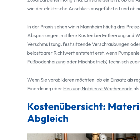
wie der elektrische Anschluss ausgeführt ist und ob 
In der Praxis sehen wir in Mannheim häufig drei Preis
Absperrungen, mittlere Kosten bei Entleerung und 
Verschmutzung, fest sitzende Verschraubungen oder 
belastbarer Richtwert entsteht erst, wenn Pumpenle
Fußbodenheizung oder Mischbetrieb) technisch zuei
Wenn Sie vorab klären möchten, ob ein Einsatz als reg
Einordnung über
Heizung Notdienst Wochenende
als
Kostenübersicht: Materia
Abgleich