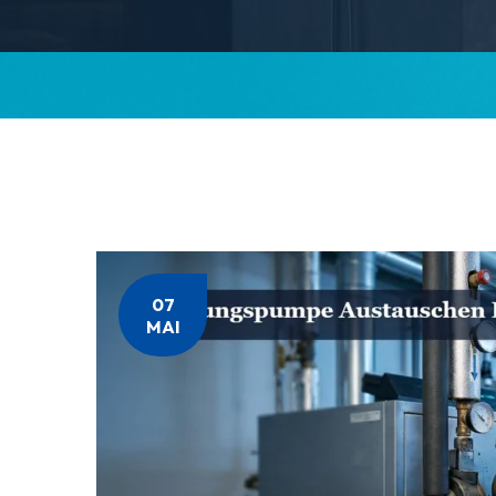
07
MAI