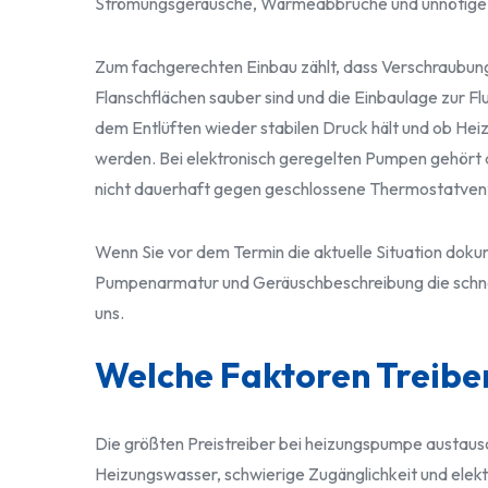
Strömungsgeräusche, Wärmeabbrüche und unnötige 
Zum fachgerechten Einbau zählt, dass Verschraubun
Flanschflächen sauber sind und die Einbaulage zur Fl
dem Entlüften wieder stabilen Druck hält und ob He
werden. Bei elektronisch geregelten Pumpen gehör
nicht dauerhaft gegen geschlossene Thermostatventi
Wenn Sie vor dem Termin die aktuelle Situation doku
Pumpenarmatur und Geräuschbeschreibung die schnell
uns.
Welche Faktoren Treibe
Die größten Preistreiber bei heizungspumpe austau
Heizungswasser, schwierige Zugänglichkeit und elek