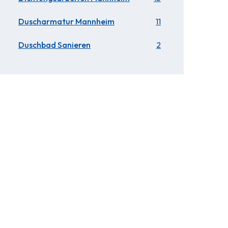
Duscharmatur Mannheim
11
Duschbad Sanieren
2