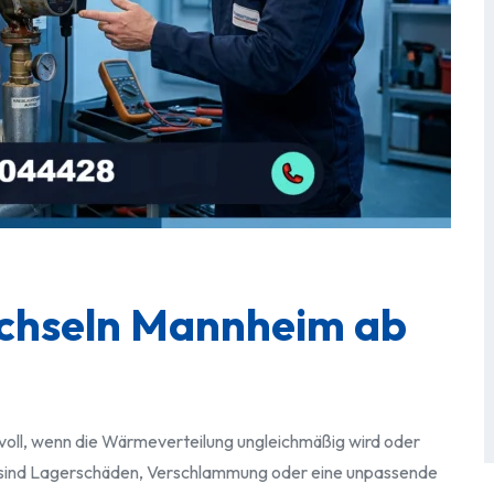
chseln Mannheim ab
voll, wenn die Wärmeverteilung ungleichmäßig wird oder
sind Lagerschäden, Verschlammung oder eine unpassende