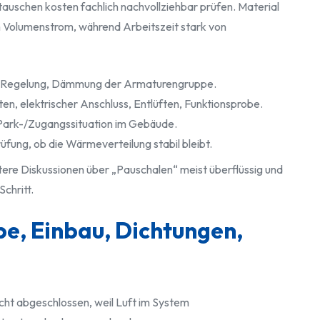
tauschen kosten fachlich nachvollziehbar prüfen. Material
 Volumenstrom, während Arbeitszeit stark von
e Regelung, Dämmung der Armaturengruppe.
n, elektrischer Anschluss, Entlüften, Funktionsprobe.
Park-/Zugangssituation im Gebäude.
ung, ob die Wärmeverteilung stabil bleibt.
ere Diskussionen über „Pauschalen“ meist überflüssig und
chritt.
pe, Einbau, Dichtungen,
cht abgeschlossen, weil Luft im System