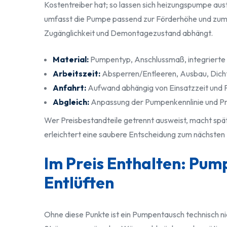
Kostentreiber hat; so lassen sich heizungspumpe aus
umfasst die Pumpe passend zur Förderhöhe und zum
Zugänglichkeit und Demontagezustand abhängt.
Material:
Pumpentyp, Anschlussmaß, integriert
Arbeitszeit:
Absperren/Entleeren, Ausbau, Dichte
Anfahrt:
Aufwand abhängig von Einsatzzeit und 
Abgleich:
Anpassung der Pumpenkennlinie und Prüf
Wer Preisbestandteile getrennt ausweist, macht spät
erleichtert eine saubere Entscheidung zum nächsten S
Im Preis Enthalten: Pum
Entlüften
Ohne diese Punkte ist ein Pumpentausch technisch ni