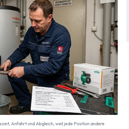
szeit, Anfahrt und Abgleich, weil jede Position andere