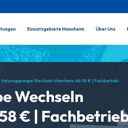
stungen
Einsatzgebiete Mannheim
Über Uns
Heizungspumpe Wechseln Mannheim Ab 58 € | Fachbetrieb
e Wechseln
8 € | Fachbetrie