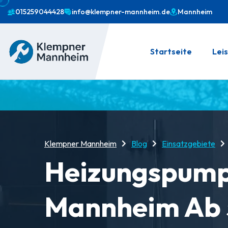
015259044428
info@klempner-mannheim.de
Mannheim
Startseite
Lei
Klempner Mannheim
Blog
Einsatzgebiete
Heizungspump
Mannheim Ab 5