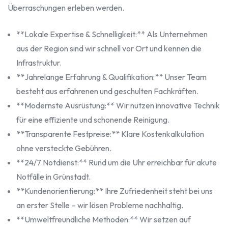
Überraschungen erleben werden.
**Lokale Expertise & Schnelligkeit:** Als Unternehmen
aus der Region sind wir schnell vor Ort und kennen die
Infrastruktur.
**Jahrelange Erfahrung & Qualifikation:** Unser Team
besteht aus erfahrenen und geschulten Fachkräften.
**Modernste Ausrüstung:** Wir nutzen innovative Technik
für eine effiziente und schonende Reinigung.
**Transparente Festpreise:** Klare Kostenkalkulation
ohne versteckte Gebühren.
**24/7 Notdienst:** Rund um die Uhr erreichbar für akute
Notfälle in Grünstadt.
**Kundenorientierung:** Ihre Zufriedenheit steht bei uns
an erster Stelle – wir lösen Probleme nachhaltig.
**Umweltfreundliche Methoden:** Wir setzen auf