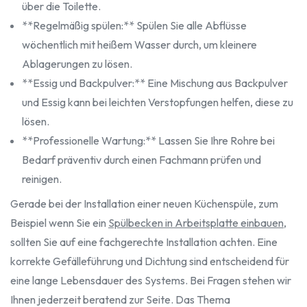
über die Toilette.
**Regelmäßig spülen:** Spülen Sie alle Abflüsse
wöchentlich mit heißem Wasser durch, um kleinere
Ablagerungen zu lösen.
**Essig und Backpulver:** Eine Mischung aus Backpulver
und Essig kann bei leichten Verstopfungen helfen, diese zu
lösen.
**Professionelle Wartung:** Lassen Sie Ihre Rohre bei
Bedarf präventiv durch einen Fachmann prüfen und
reinigen.
Gerade bei der Installation einer neuen Küchenspüle, zum
Beispiel wenn Sie ein
Spülbecken in Arbeitsplatte einbauen
,
sollten Sie auf eine fachgerechte Installation achten. Eine
korrekte Gefälleführung und Dichtung sind entscheidend für
eine lange Lebensdauer des Systems. Bei Fragen stehen wir
Ihnen jederzeit beratend zur Seite. Das Thema