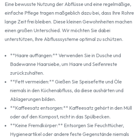
Eine bewusste Nutzung der Abflüsse und eine regelmäßige,
einfache Pflege tragen maßgeblich dazu bei, dass Ihre Rohre
lange Zeit frei bleiben. Diese kleinen Gewohnheiten machen
einen großen Unterschied. Wir möchten Sie dabei
unterstützen, Ihre Abflusssysteme optimal zu schützen.
**Haare auffangen:** Verwenden Sie in Dusche und
Badewanne Haarsiebe, um Haare und Seifenreste
zurückzuhalten.
**Fett vermeiden:** Gießen Sie Speisefette und Öle
niemals in den Küchenabfluss, da diese aushärten und
Ablagerungen bilden.
**Kaffeesatz entsorgen:** Kaffeesatz gehört in den Müll
oder auf den Kompost, nicht in das Spülbecken.
**Keine Fremdkörper:** Entsorgen Sie Feuchttücher,
Hygieneartikel oder andere feste Gegenstände niemals