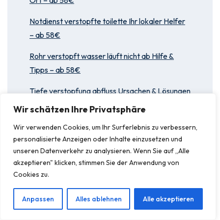
Ort – ab 58€
Notdienst verstopfte toilette Ihr lokaler Helfer
– ab 58€
Rohr verstopft wasser läuft nicht ab Hilfe &
Tipps – ab 58€
Tiefe verstopfung abfluss Ursachen & Lösungen
– ab 58€
Wir schätzen Ihre Privatsphäre
Wir verwenden Cookies, um Ihr Surferlebnis zu verbessern,
personalisierte Anzeigen oder Inhalte einzusetzen und
unseren Datenverkehr zu analysieren. Wenn Sie auf „Alle
akzeptieren" klicken, stimmen Sie der Anwendung von
Cookies zu.
Anpassen
Alles ablehnen
Alle akzeptieren