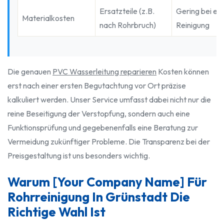
Ersatzteile (z.B.
Gering bei ei
Materialkosten
nach Rohrbruch)
Reinigung
Die genauen
PVC Wasserleitung reparieren
Kosten können
erst nach einer ersten Begutachtung vor Ort präzise
kalkuliert werden. Unser Service umfasst dabei nicht nur die
reine Beseitigung der Verstopfung, sondern auch eine
Funktionsprüfung und gegebenenfalls eine Beratung zur
Vermeidung zukünftiger Probleme. Die Transparenz bei der
Preisgestaltung ist uns besonders wichtig.
Warum [Your Company Name] Für
Rohrreinigung In Grünstadt Die
Richtige Wahl Ist