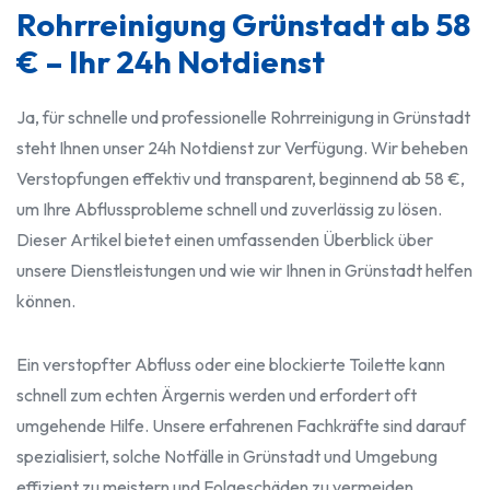
Rohrreinigung Grünstadt ab 58
€ – Ihr 24h Notdienst
Ja, für schnelle und professionelle Rohrreinigung in Grünstadt
steht Ihnen unser 24h Notdienst zur Verfügung. Wir beheben
Verstopfungen effektiv und transparent, beginnend ab 58 €,
um Ihre Abflussprobleme schnell und zuverlässig zu lösen.
Dieser Artikel bietet einen umfassenden Überblick über
unsere Dienstleistungen und wie wir Ihnen in Grünstadt helfen
können.
Ein verstopfter Abfluss oder eine blockierte Toilette kann
schnell zum echten Ärgernis werden und erfordert oft
umgehende Hilfe. Unsere erfahrenen Fachkräfte sind darauf
spezialisiert, solche Notfälle in Grünstadt und Umgebung
effizient zu meistern und Folgeschäden zu vermeiden.