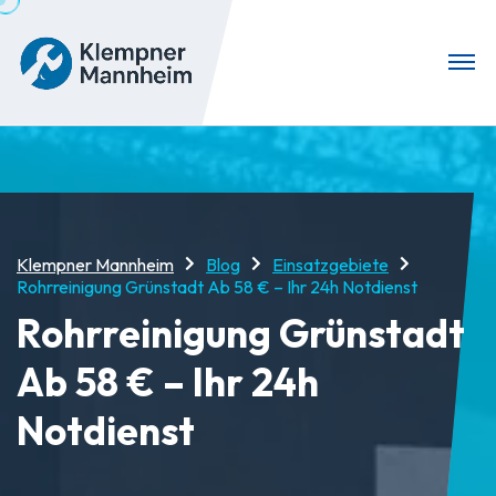
Klempner Mannheim
Blog
Einsatzgebiete
Rohrreinigung Grünstadt Ab 58 € – Ihr 24h Notdienst
Rohrreinigung Grünstadt
Ab 58 € – Ihr 24h
Notdienst