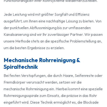
Funktionsfähigkeit Ihrer Rohrsysteme wiederherzustellen.
Jede Leistung wird mit größter Sorgfalt und Effizienz
ausgeführt, um Ihnen eine nachhaltige Lösung zu bieten. Von
der punktuellen Abflussreinigung bis zur umfassenden
Kanalsanierung sind wir Ihr zuverlässiger Partner. Wir passen
unsere Methode stets an die spezifische Problemstellung an,
um die besten Ergebnisse zu erzielen.
Mechanische Rohrreinigung &
Spiraltechnik
Bei festen Verstopfungen, die durch Haare, Seifenreste oder
Fremdkörper verursacht werden, setzen wir die
mechanische Rohrreinigung ein. Hierbei kommt eine spezielle
Rohrreinigungsspirale zum Einsatz, die präzise in das Rohr
eingeführt wird. Diese Technik ermöglicht es, die Blockade