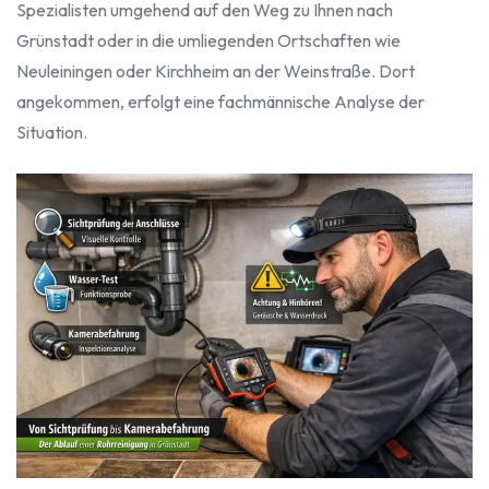
Spezialisten umgehend auf den Weg zu Ihnen nach
Grünstadt oder in die umliegenden Ortschaften wie
Neuleiningen oder Kirchheim an der Weinstraße. Dort
angekommen, erfolgt eine fachmännische Analyse der
Situation.