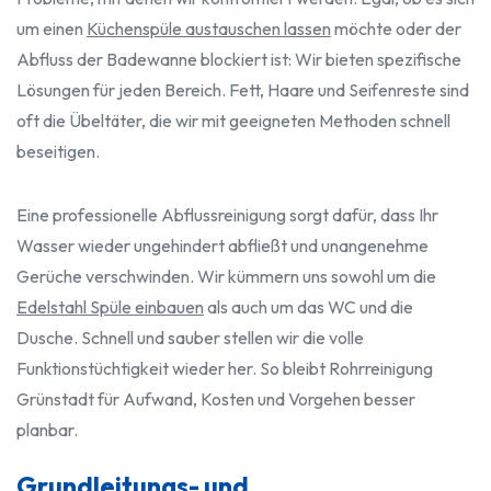
um einen
Küchenspüle austauschen lassen
möchte oder der
Abfluss der Badewanne blockiert ist: Wir bieten spezifische
Lösungen für jeden Bereich. Fett, Haare und Seifenreste sind
oft die Übeltäter, die wir mit geeigneten Methoden schnell
beseitigen.
Eine professionelle Abflussreinigung sorgt dafür, dass Ihr
Wasser wieder ungehindert abfließt und unangenehme
Gerüche verschwinden. Wir kümmern uns sowohl um die
Edelstahl Spüle einbauen
als auch um das WC und die
Dusche. Schnell und sauber stellen wir die volle
Funktionstüchtigkeit wieder her. So bleibt Rohrreinigung
Grünstadt für Aufwand, Kosten und Vorgehen besser
planbar.
Grundleitungs- und