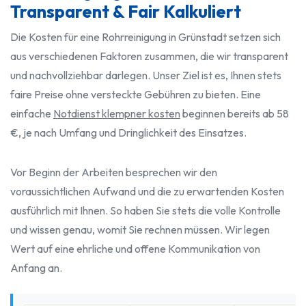
Transparent & Fair Kalkuliert
Die Kosten für eine Rohrreinigung in Grünstadt setzen sich
aus verschiedenen Faktoren zusammen, die wir transparent
und nachvollziehbar darlegen. Unser Ziel ist es, Ihnen stets
faire Preise ohne versteckte Gebühren zu bieten. Eine
einfache
Notdienst klempner kosten
beginnen bereits ab 58
€, je nach Umfang und Dringlichkeit des Einsatzes.
Vor Beginn der Arbeiten besprechen wir den
voraussichtlichen Aufwand und die zu erwartenden Kosten
ausführlich mit Ihnen. So haben Sie stets die volle Kontrolle
und wissen genau, womit Sie rechnen müssen. Wir legen
Wert auf eine ehrliche und offene Kommunikation von
Anfang an.