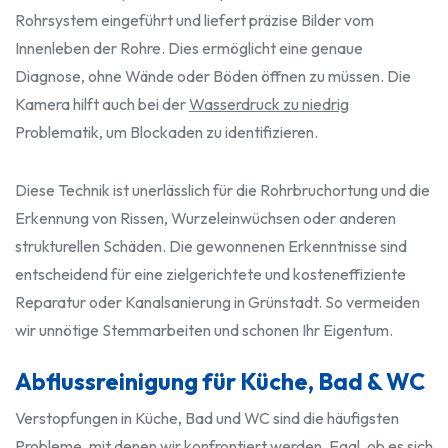
Rohrsystem eingeführt und liefert präzise Bilder vom
Innenleben der Rohre. Dies ermöglicht eine genaue
Diagnose, ohne Wände oder Böden öffnen zu müssen. Die
Kamera hilft auch bei der
Wasserdruck zu niedrig
Problematik, um Blockaden zu identifizieren.
Diese Technik ist unerlässlich für die Rohrbruchortung und die
Erkennung von Rissen, Wurzeleinwüchsen oder anderen
strukturellen Schäden. Die gewonnenen Erkenntnisse sind
entscheidend für eine zielgerichtete und kosteneffiziente
Reparatur oder Kanalsanierung in Grünstadt. So vermeiden
wir unnötige Stemmarbeiten und schonen Ihr Eigentum.
Abflussreinigung für Küche, Bad & WC
Verstopfungen in Küche, Bad und WC sind die häufigsten
Probleme, mit denen wir konfrontiert werden. Egal, ob es sich