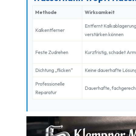
Methode
Wirksamkeit
Entfernt Kalkablagerung
Kalkentferner
verstärken können
Feste Zudrehen
Kurzfristig, schadet Arma
Dichtung „flicken“
Keine dauerhafte Lösun
Professionelle
Dauerhafte, fachgerec
Reparatur