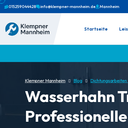
015259044428
info@klempner-mannheim.de
Mannheim
Startseite
Lei
Klempner Mannheim
Blog
Dichtungsarbeite
Wasserhahn T
Professionell