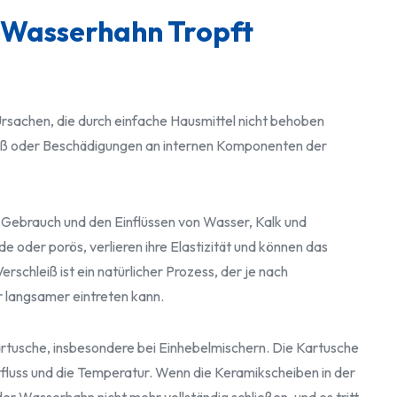
 Wasserhahn Tropft
sachen, die durch einfache Hausmittel nicht behoben
eiß oder Beschädigungen an internen Komponenten der
Gebrauch und den Einflüssen von Wasser, Kalk und
e oder porös, verlieren ihre Elastizität und können das
rschleiß ist ein natürlicher Prozess, der je nach
r langsamer eintreten kann.
Kartusche, insbesondere bei Einhebelmischern. Die Kartusche
rfluss und die Temperatur. Wenn die Keramikscheiben in der