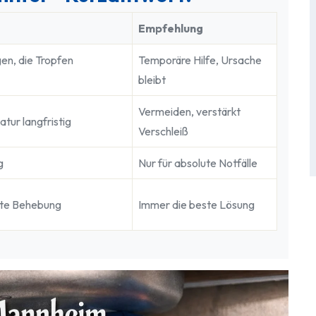
Empfehlung
en, die Tropfen
Temporäre Hilfe, Ursache
bleibt
Vermeiden, verstärkt
tur langfristig
Verschleiß
g
Nur für absolute Notfälle
hte Behebung
Immer die beste Lösung