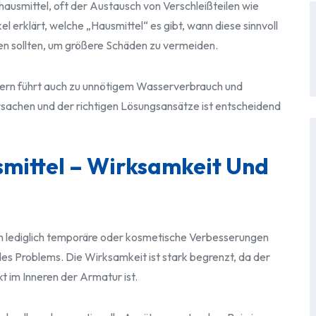
ausmittel, oft der Austausch von Verschleißteilen wie
 erklärt, welche „Hausmittel“ es gibt, wann diese sinnvoll
en sollten, um größere Schäden zu vermeiden.
ondern führt auch zu unnötigem Wasserverbrauch und
sachen und der richtigen Lösungsansätze ist entscheidend
mittel – Wirksamkeit Und
 lediglich temporäre oder kosmetische Verbesserungen
des Problems. Die Wirksamkeit ist stark begrenzt, da der
 im Inneren der Armatur ist.