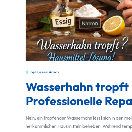
by
Hussein Aroos
Wasserhahn tropft
Professionelle Repa
Nein, ein tropfender Wasserhahn lässt sich in den mei
herkömmlichen Hausmitteln beheben. Während tempor