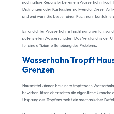
nachhaltige Reparatur bei einem Wasserhahn tropft h
Dichtungen oder Kartuschen notwendig. Dieser Artikel
sind und wann Sie besser einen Fachmann kontaktier
Ein undichter Wasserhahn ist nicht nur ärgerlich, s
potenziellen Wasserschäden. Das Verständnis der Ur
für eine effiziente Behebung des Problems.
Wasserhahn Tropft Haus
Grenzen
Hausmittel können bei einem tropfenden Wasserhahn
bewirken, lösen aber selten die eigentliche Ursache 
Ursprung des Tropfens meist ein mechanischer Defekt