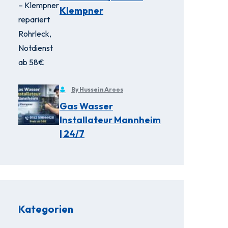
Klempner
By Hussein Aroos
Gas Wasser
Installateur Mannheim
| 24/7
Kategorien