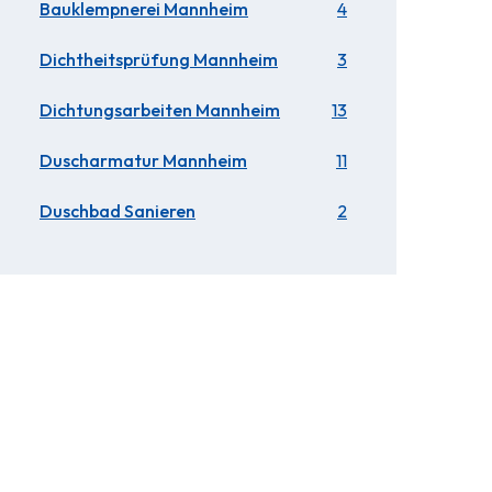
Bauklempnerei Mannheim
4
Dichtheitsprüfung Mannheim
3
Dichtungsarbeiten Mannheim
13
Duscharmatur Mannheim
11
Duschbad Sanieren
2