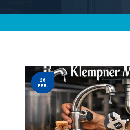
28
FEB.