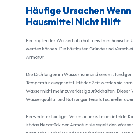
Häufige Ursachen Wenn
Hausmittel Nicht Hilft
Ein tropfender Wasserhahn hat meist mechanische Ur
werden können. Die häufigsten Gründe sind Verschl
Armatur.
Die Dichtungen im Wasserhahn sind einem ständigen 
Temperatur ausgesetzt. Mit der Zeit werden sie spröd
Wasser nicht mehr zuverlässig zurückhalten. Dieser Ve
Wasserqualität und Nutzungsintensität schneller ode
Ein weiterer häufiger Verursacher ist eine defekte 
ist das Herzstück der Armatur, sie regelt den Wasse