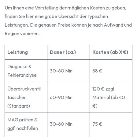
Um Ihnen eine Vorstellung der möglichen Kosten zu geben,
finden Sie hier eine grobe Übersicht der typischen
Leistungen. Die genauen Preise können je nach Aufwand und
Region variieren.
Leistung
Dauer (ca.)
Kosten (ab X €)
Diagnose &
30-60 Min
58 €
Fehleranalyse
Überdruckventil
120 € zzgl.
tauschen
60-90 Min
Material (ab 40
(Standard)
€)
MAG prüfen &
30-60 Min
75 €
ggf. nachfüllen