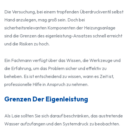
Die Versuchung, bei einem tropfenden Überdruckventil selbst
Hand anzulegen, mag groß sein. Doch bei
sicherheitsrelevanten Komponenten der Heizungsanlage
sind die Grenzen des eigenleistung-Ansatzes schnell erreicht
und die Risiken zu hoch.
Ein Fachmann verfügt über das Wissen, die Werkzeuge und
die Erfahrung, um das Problem sicher und effektiv zu
beheben. Es ist entscheidend zu wissen, wann es Zeit ist,
professionelle Hilfe in Anspruch zu nehmen.
Grenzen Der Eigenleistung
Als Laie sollten Sie sich darauf beschränken, das austretende
Wasser aufzufangen und den Systemdruck zu beobachten.