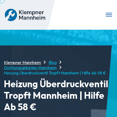
Klempner Mannheim
Blog
Dichtungsarbeiten Mannheim
Heizung Überdruckventil Tropft Mannheim | Hilfe Ab 58 €
Heizung Überdruckventil
Tropft Mannheim | Hilfe
Ab 58 €