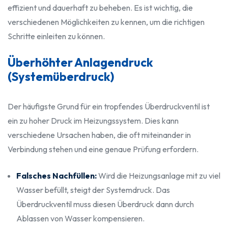
effizient und dauerhaft zu beheben. Es ist wichtig, die
verschiedenen Möglichkeiten zu kennen, um die richtigen
Schritte einleiten zu können.
Überhöhter Anlagendruck
(Systemüberdruck)
Der häufigste Grund für ein tropfendes Überdruckventil ist
ein zu hoher Druck im Heizungssystem. Dies kann
verschiedene Ursachen haben, die oft miteinander in
Verbindung stehen und eine genaue Prüfung erfordern.
Falsches Nachfüllen:
Wird die Heizungsanlage mit zu viel
Wasser befüllt, steigt der Systemdruck. Das
Überdruckventil muss diesen Überdruck dann durch
Ablassen von Wasser kompensieren.