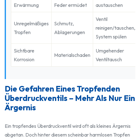
Erwärmung
Feder ermüdet
austauschen
Ventil
Unregelmäßiges
Schmutz,
reinigen/tauschen,
Tropfen
Ablagerungen
System spülen
Sichtbare
Umgehender
Materialschaden
Korrosion
Ventiltausch
Die Gefahren Eines Tropfenden
Überdruckventils – Mehr Als Nur Ein
Ärgernis
Ein tropfendes Überdruckventil wird oft als kleines Ärgernis
abgetan. Doch hinter diesem scheinbar harmlosen Tropfen