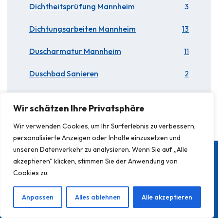
Dichtheitsprüfung Mannheim
3
Dichtungsarbeiten Mannheim
13
Duscharmatur Mannheim
11
Duschbad Sanieren
2
Wir schätzen Ihre Privatsphäre
Wir verwenden Cookies, um Ihr Surferlebnis zu verbessern,
personalisierte Anzeigen oder Inhalte einzusetzen und
unseren Datenverkehr zu analysieren. Wenn Sie auf „Alle
akzeptieren" klicken, stimmen Sie der Anwendung von
Cookies zu.
Stadtteile
Duschkabine heidelberg
Anpassen
Alles ablehnen
Alle akzeptieren
kanalreinigung bensheim