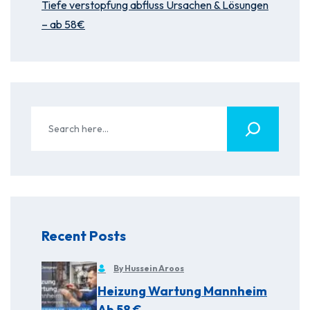
Tiefe verstopfung abfluss Ursachen & Lösungen
– ab 58€
Recent Posts
By Hussein Aroos
Heizung Wartung Mannheim
Ab 58 €