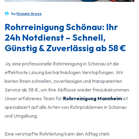
by
Hussein Aroos
Rohrreinigung Schönau: Ihr
24h Notdienst – Schnell,
Günstig & Zuverlässig ab 58 €
Ja, eine professionelle Rohrreinigung in Schönau ist die
effektivste Lösung bei hartnäckigen Verstopfungen. Wir
bieten Ihnen schnellen, zuverlässigen und transparenten
Service ab 58 €, um Ihre Abflüsse wieder freizubekommen.
Unser erfahrenes Team für
Rohrreinigung Mannheim
ist
spezialisiert auf alle Arten von Rohrproblemen in Schönau
und Umgebung.
Eine verstopfte Rohrleitung kann den Alltag stark