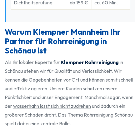
Dichtheitsprüfung
ab 159 €
ca. 60 Min.
Warum Klempner Mannheim Ihr
Partner für Rohrreinigung in
Schönau ist
Als Ihr lokaler Experte für
Klempner Rohrreinigung
in
Schönau stehen wir für Qualität und Verlässlichkeit. Wir
kennen die Gegebenheiten vor Ort und können somit schnell
und effektiv agieren. Unsere Kunden schätzen unsere
Pünktlichkeit und unser Engagement. Manchmal sogar, wenn
der
wasserhahn lässt sich nicht zudrehen
und dadurch ein
größerer Schaden droht. Das Thema Rohrreinigung Schönau
spielt dabei eine zentrale Rolle.