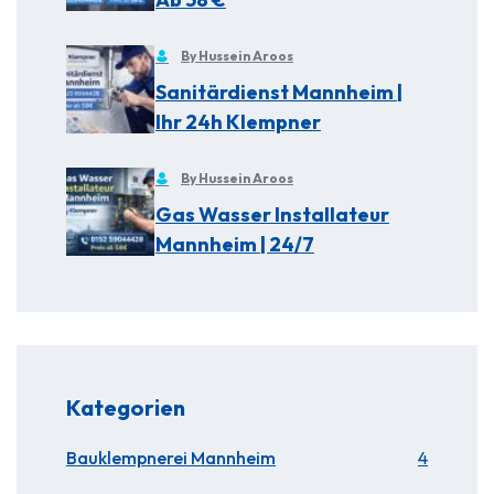
By Hussein Aroos
Sanitärdienst Mannheim |
Ihr 24h Klempner
By Hussein Aroos
Gas Wasser Installateur
Mannheim | 24/7
Kategorien
Bauklempnerei Mannheim
4