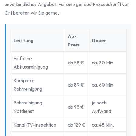
unverbindliches Angebot. Für eine genaue Preisauskunft vor
Ort beraten wir Sie gerne.
Ab-
Leistung
Dauer
Preis
Einfache
ab 58 €
ca. 30 Min.
Abflussreinigung
Komplexe
ab 89 €
ca. 60 Min.
Rohrreinigung
Rohrreinigung
je nach
ab 98 €
Notdienst
Aufwand
Kanal-TV-Inspektion
ab 129 €
ca. 45 Min.