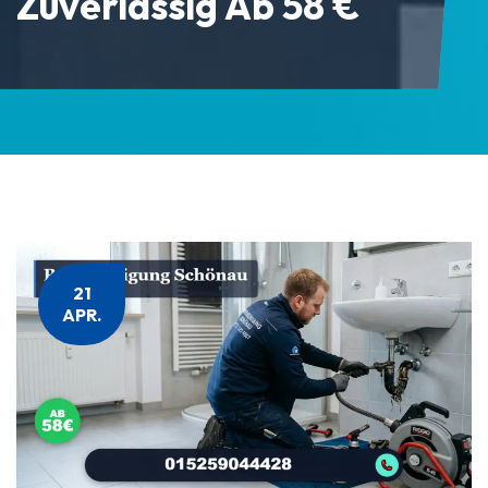
Zuverlässig Ab 58 €
21
APR.