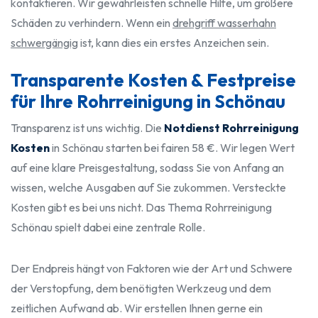
kontaktieren. Wir gewährleisten schnelle Hilfe, um größere
Schäden zu verhindern. Wenn ein
drehgriff wasserhahn
schwergängig
ist, kann dies ein erstes Anzeichen sein.
Transparente Kosten & Festpreise
für Ihre Rohrreinigung in Schönau
Transparenz ist uns wichtig. Die
Notdienst Rohrreinigung
Kosten
in Schönau starten bei fairen 58 €. Wir legen Wert
auf eine klare Preisgestaltung, sodass Sie von Anfang an
wissen, welche Ausgaben auf Sie zukommen. Versteckte
Kosten gibt es bei uns nicht. Das Thema Rohrreinigung
Schönau spielt dabei eine zentrale Rolle.
Der Endpreis hängt von Faktoren wie der Art und Schwere
der Verstopfung, dem benötigten Werkzeug und dem
zeitlichen Aufwand ab. Wir erstellen Ihnen gerne ein