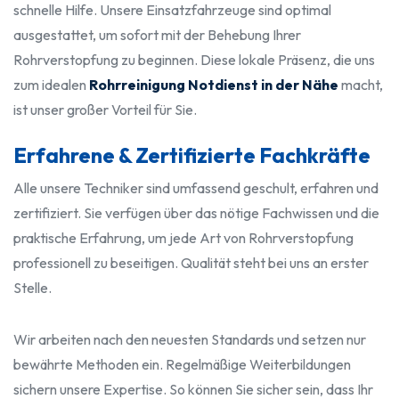
schnelle Hilfe. Unsere Einsatzfahrzeuge sind optimal
ausgestattet, um sofort mit der Behebung Ihrer
Rohrverstopfung zu beginnen. Diese lokale Präsenz, die uns
zum idealen
Rohrreinigung Notdienst in der Nähe
macht,
ist unser großer Vorteil für Sie.
Erfahrene & Zertifizierte Fachkräfte
Alle unsere Techniker sind umfassend geschult, erfahren und
zertifiziert. Sie verfügen über das nötige Fachwissen und die
praktische Erfahrung, um jede Art von Rohrverstopfung
professionell zu beseitigen. Qualität steht bei uns an erster
Stelle.
Wir arbeiten nach den neuesten Standards und setzen nur
bewährte Methoden ein. Regelmäßige Weiterbildungen
sichern unsere Expertise. So können Sie sicher sein, dass Ihr