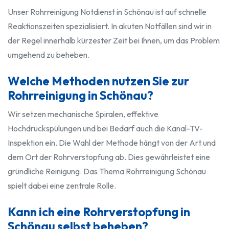
Unser Rohrreinigung Notdienst in Schönau ist auf schnelle
Reaktionszeiten spezialisiert. In akuten Notfällen sind wir in
der Regel innerhalb kürzester Zeit bei Ihnen, um das Problem
umgehend zu beheben.
Welche Methoden nutzen Sie zur
Rohrreinigung in Schönau?
Wir setzen mechanische Spiralen, effektive
Hochdruckspülungen und bei Bedarf auch die Kanal-TV-
Inspektion ein. Die Wahl der Methode hängt von der Art und
dem Ort der Rohrverstopfung ab. Dies gewährleistet eine
gründliche Reinigung. Das Thema Rohrreinigung Schönau
spielt dabei eine zentrale Rolle.
Kann ich eine Rohrverstopfung in
Schönau selbst beheben?