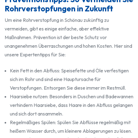
Rohrverstopfungen in Zukunft
Um eine Rohrverstopfung in Schönau zukünftig zu
vermeiden, gibt es einige einfache, aber effektive
Maßnahmen. Prävention ist der beste Schutz vor
unangenehmen Überraschungen und hohen Kosten. Hier sind
unsere Expertentipps für Sie:
Kein Fett in den Abfluss: Speisefette und Öle verfestigen
sich im Rohr und sind eine Hauptursache für
Verstopfungen. Entsorgen Sie diese immer im Restmüll.
Haarsiebe nutzen: Besonders in Duschen und Badewannen
verhindern Haarsiebe, dass Haare in den Abfluss gelangen
und sich dort ansammeln.
Regelmäßiges Spülen: Spülen Sie Abflüsse regelmäßig mit
heißem Wasser durch, um kleinere Ablagerungen zu lösen.