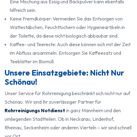
Eine Mischung aus Essig und Backpulver kann ebenfalls
hilfreich sein.
Keine Fremdkörper: Vermeiden Sie das Entsorgen von
Wattestäbchen, Feuchttüchern oder Hygieneartikeln in
der Toilette, da diese nicht biologisch abbaubar sind.
Kaffee- und Teereste: Auch diese können sich mit der Zeit
im Abfluss ansammeln. Entsorgen Sie Kaffeesatz und
Teeblätter im Biomüll.
Unsere Einsatzgebiete: Nicht Nur
Schönau!
Unser Service für Rohrreinigung beschränkt sich nicht nur auf
Schönau. Wir sind Ihr zuverlässiger Partner für
Rohrreinigungs Notdienst
in ganz Mannheim und den
umliegenden Stadtteilen. Ob in Neckarau, Lindenhof,
Rheinau, Seckenheim oder anderen Vierteln – wir sind schnell
vor Ort.