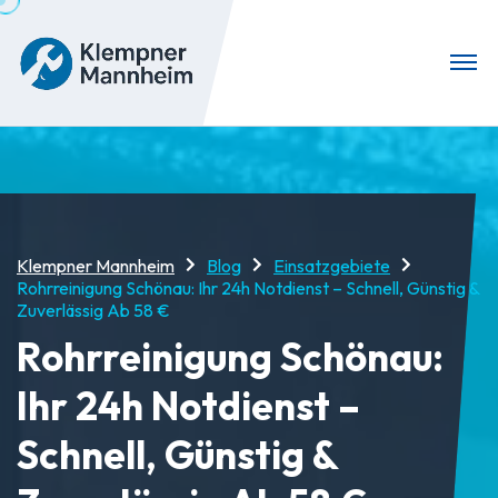
Klempner Mannheim
Blog
Einsatzgebiete
Rohrreinigung Schönau: Ihr 24h Notdienst – Schnell, Günstig &
Zuverlässig Ab 58 €
Rohrreinigung Schönau:
Ihr 24h Notdienst –
Schnell, Günstig &