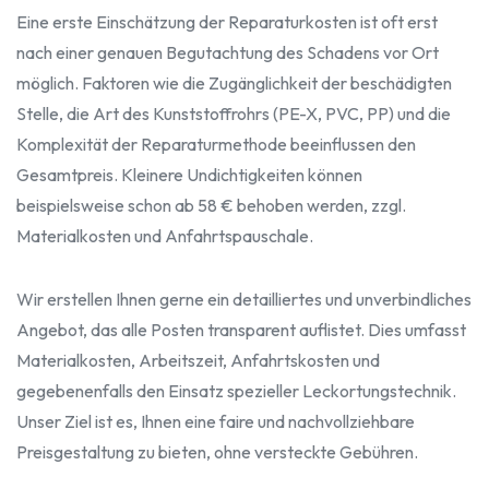
Eine erste Einschätzung der Reparaturkosten ist oft erst
nach einer genauen Begutachtung des Schadens vor Ort
möglich. Faktoren wie die Zugänglichkeit der beschädigten
Stelle, die Art des Kunststoffrohrs (PE-X, PVC, PP) und die
Komplexität der Reparaturmethode beeinflussen den
Gesamtpreis. Kleinere Undichtigkeiten können
beispielsweise schon ab 58 € behoben werden, zzgl.
Materialkosten und Anfahrtspauschale.
Wir erstellen Ihnen gerne ein detailliertes und unverbindliches
Angebot, das alle Posten transparent auflistet. Dies umfasst
Materialkosten, Arbeitszeit, Anfahrtskosten und
gegebenenfalls den Einsatz spezieller Leckortungstechnik.
Unser Ziel ist es, Ihnen eine faire und nachvollziehbare
Preisgestaltung zu bieten, ohne versteckte Gebühren.