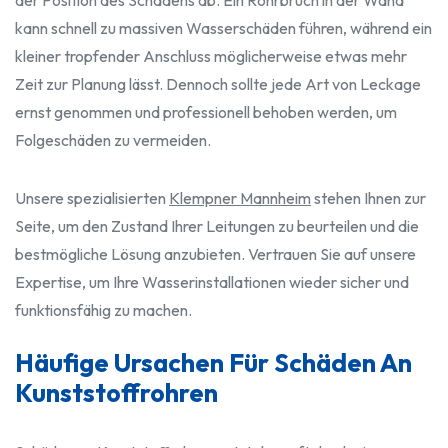
der Position des Schadens ab. Ein Rohrbruch in der Wand
kann schnell zu massiven Wasserschäden führen, während ein
kleiner tropfender Anschluss möglicherweise etwas mehr
Zeit zur Planung lässt. Dennoch sollte jede Art von Leckage
ernst genommen und professionell behoben werden, um
Folgeschäden zu vermeiden.
Unsere spezialisierten
Klempner Mannheim
stehen Ihnen zur
Seite, um den Zustand Ihrer Leitungen zu beurteilen und die
bestmögliche Lösung anzubieten. Vertrauen Sie auf unsere
Expertise, um Ihre Wasserinstallationen wieder sicher und
funktionsfähig zu machen.
Häufige Ursachen Für Schäden An
Kunststoffrohren