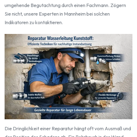
umgehende Begutachtung durch einen Fachmann. Zögern
Sie nicht, unsere Experten in Mannheim bei solchen
Indikatoren zu kontaktieren.
Die Dringlichkeit einer Reparatur hängt oft vom Ausmaß und