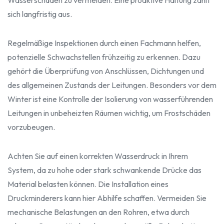
Wasserschäden zu vermeiden. Eine proaktive Haltung zahlt
sich langfristig aus.
Regelmäßige Inspektionen durch einen Fachmann helfen,
potenzielle Schwachstellen frühzeitig zu erkennen. Dazu
gehört die Überprüfung von Anschlüssen, Dichtungen und
des allgemeinen Zustands der Leitungen. Besonders vor dem
Winter ist eine Kontrolle der Isolierung von wasserführenden
Leitungen in unbeheizten Räumen wichtig, um Frostschäden
vorzubeugen.
Achten Sie auf einen korrekten Wasserdruck in Ihrem
System, da zu hohe oder stark schwankende Drücke das
Material belasten können. Die Installation eines
Druckminderers kann hier Abhilfe schaffen. Vermeiden Sie
mechanische Belastungen an den Rohren, etwa durch