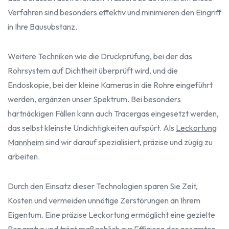
Verfahren sind besonders effektiv und minimieren den Eingriff
in Ihre Bausubstanz.
Weitere Techniken wie die Druckprüfung, bei der das
Rohrsystem auf Dichtheit überprüft wird, und die
Endoskopie, bei der kleine Kameras in die Rohre eingeführt
werden, ergänzen unser Spektrum. Bei besonders
hartnäckigen Fällen kann auch Tracergas eingesetzt werden,
das selbst kleinste Undichtigkeiten aufspürt. Als
Leckortung
Mannheim
sind wir darauf spezialisiert, präzise und zügig zu
arbeiten.
Durch den Einsatz dieser Technologien sparen Sie Zeit,
Kosten und vermeiden unnötige Zerstörungen an Ihrem
Eigentum. Eine präzise Leckortung ermöglicht eine gezielte