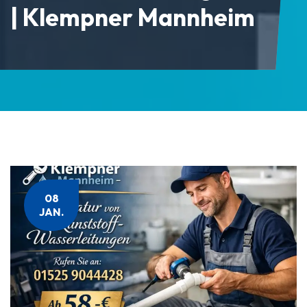
| Klempner Mannheim
08
JAN.