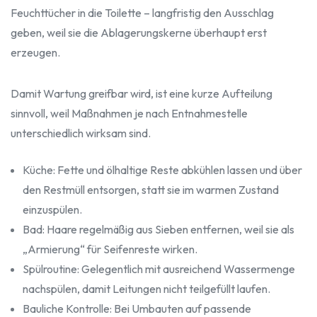
Feuchttücher in die Toilette – langfristig den Ausschlag
geben, weil sie die Ablagerungskerne überhaupt erst
erzeugen.
Damit Wartung greifbar wird, ist eine kurze Aufteilung
sinnvoll, weil Maßnahmen je nach Entnahmestelle
unterschiedlich wirksam sind.
Küche: Fette und ölhaltige Reste abkühlen lassen und über
den Restmüll entsorgen, statt sie im warmen Zustand
einzuspülen.
Bad: Haare regelmäßig aus Sieben entfernen, weil sie als
„Armierung“ für Seifenreste wirken.
Spülroutine: Gelegentlich mit ausreichend Wassermenge
nachspülen, damit Leitungen nicht teilgefüllt laufen.
Bauliche Kontrolle: Bei Umbauten auf passende