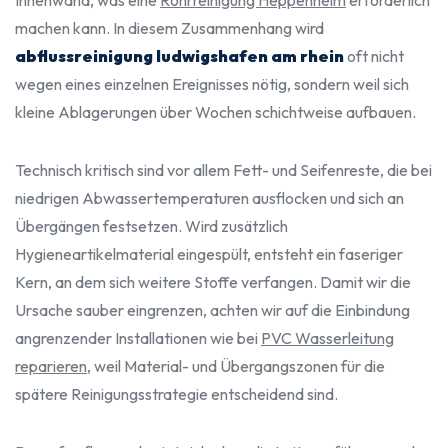
Innenwand, was eine
Rohrreinigung Heppenheim
erforderlich
machen kann. In diesem Zusammenhang wird
abflussreinigung ludwigshafen am rhein
oft nicht
wegen eines einzelnen Ereignisses nötig, sondern weil sich
kleine Ablagerungen über Wochen schichtweise aufbauen.
Technisch kritisch sind vor allem Fett- und Seifenreste, die bei
niedrigen Abwassertemperaturen ausflocken und sich an
Übergängen festsetzen. Wird zusätzlich
Hygieneartikelmaterial eingespült, entsteht ein faseriger
Kern, an dem sich weitere Stoffe verfangen. Damit wir die
Ursache sauber eingrenzen, achten wir auf die Einbindung
angrenzender Installationen wie bei
PVC Wasserleitung
reparieren
, weil Material- und Übergangszonen für die
spätere Reinigungsstrategie entscheidend sind.