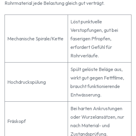
Rohrmaterial jede Belastung gleich gut verträgt.
Löst punktuelle
Verstopfungen, gut bei
Mechanische Spirale/Kette
faserigen Pfropfen,
erfordert Gefühl für
Rohrverläufe.
Spült gelöste Beläge aus,
wirkt gut gegen Fettfilme,
Hochdruckspülung
braucht funktionierende
Entwässerung.
Bei harten Ankrustungen
oder Wurzelansätzen, nur
Fräskopf
nach Material- und
Zustandsprüfung.