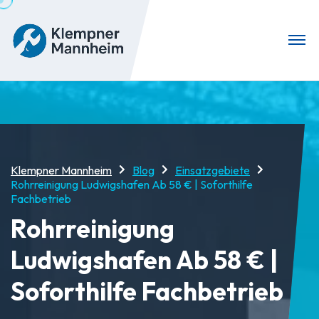
Klempner Mannheim
Blog
Einsatzgebiete
Rohrreinigung Ludwigshafen Ab 58 € | Soforthilfe
Fachbetrieb
Rohrreinigung
Ludwigshafen Ab 58 € |
Soforthilfe Fachbetrieb