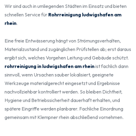
Wir sind auch in umliegenden Städten im Einsatz und bieten
schnellen Service für
Rohrreinigung ludwigshafen am
rhein
.
Eine freie Entwässerung hängt von Strömungsverhalten,
Materialzustand und zugänglichen Prüfstellen ab; erst daraus
ergibt sich, welches Vorgehen Leitung und Gebäude schützt.
rohrreinigung in ludwigshafen am rhein
ist fachlich dann
sinnvoll, wenn Ursachen sauber lokalisiert, geeignete
Werkzeuge materialgerecht eingesetzt und Ergebnisse
nachvollziehbar kontrolliert werden. So bleiben Dichtheit,
Hygiene und Betriebssicherheit dauerhaft erhalten, und
spätere Eingriffe werden planbarer. Fachliche Einordnung
gemeinsam mit Klempner rhein abschließend vornehmen.