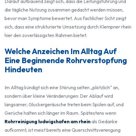
Darauf aufbauend zeigt sich, dass die Leitungsführung und
die tägliche Nutzung zusammen gedacht werden müssen,
bevor man Symptome bewertet. Aus fachlicher Sicht zeigt
sich, dass eine strukturierte Umsetzung durch Klempner rhein
hier den zuverlässigsten Rahmen bietet.
Welche Anzeichen Im Alltag Auf
Eine Beginnende Rohrverstopfung
Hindeuten
Im Alltag kündigt sich eine Störung selten „plötzlich“ an,
sondern über kleine Veränderungen: Der Ablauf wird
langsamer, Gluckergeräusche treten beim Spülen auf, und
Gerüche halten sich länger im Raum. Spätestens wenn
Rohrreinigung ludwigshafen am rhein
als Gedanke
aufkommt, ist meist bereits eine Querschnittsverengung