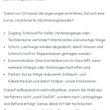
Damit vor Ort keine Verzögerungen entstehen, hat sich eine
kurze, strukturierte Abstimmung bewährt.
Zugang: Schlüssel für Keller, Hintereingänge oder
Technikräume verhindert Wartezeiten und unnötige Wege.
Schutz: Laufwege werden abgedeckt, damit Wasser und
Schmutz nicht in Treppenhäuser getragen werden.
Kommunikation: Eine Kontaktperson im Haus hilft, wenn
mehrere Stränge oder Wohnungen betroffen sind.
Parken: Kurze Wege reduzieren Schlauch- und
Kabelstrecken und damit Stolper- sowie Knickrisiken.
Darauf aufbauend ist nachvollziehbar, warum die Wahl des
Verfahrens nicht „nach Gefühl“, sondern nach Leitungslage
und Befund erfolgt. Genau diese Art der technischen