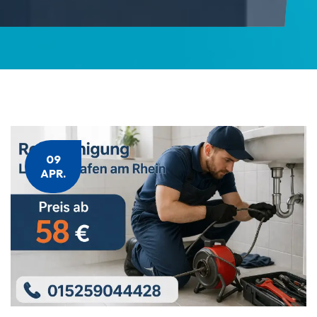
09
APR.