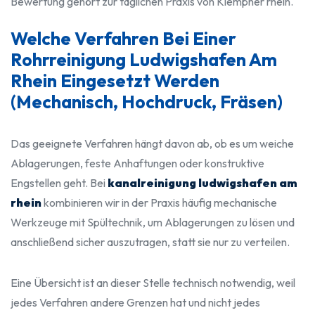
Bewertung gehört zur täglichen Praxis von Klempner rhein.
Welche Verfahren Bei Einer
Rohrreinigung Ludwigshafen Am
Rhein Eingesetzt Werden
(mechanisch, Hochdruck, Fräsen)
Das geeignete Verfahren hängt davon ab, ob es um weiche
Ablagerungen, feste Anhaftungen oder konstruktive
Engstellen geht. Bei
kanalreinigung ludwigshafen am
rhein
kombinieren wir in der Praxis häufig mechanische
Werkzeuge mit Spültechnik, um Ablagerungen zu lösen und
anschließend sicher auszutragen, statt sie nur zu verteilen.
Eine Übersicht ist an dieser Stelle technisch notwendig, weil
jedes Verfahren andere Grenzen hat und nicht jedes