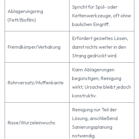
Spricht für Spül- oder
Ablagerungsring
Kettenwerkzeuge, oft ohne
(Fett/Biofilm)
baulichen Eingriff.
Erfordert gezieltes Lösen,
Fremdkörper/Verhakung
damit nichts weiter in den
Strang gedrückt wird.
Kann Ablagerungen
begünstigen; Reinigung
Rohrversatz/Muffenkante
wirkt, Ursache bleibt jedoch
konstruktiv.
Reinigung nur Teil der
Lösung, anschließend
Risse/Wurzeleinwuchs
Sanierungsplanung
notwendig.