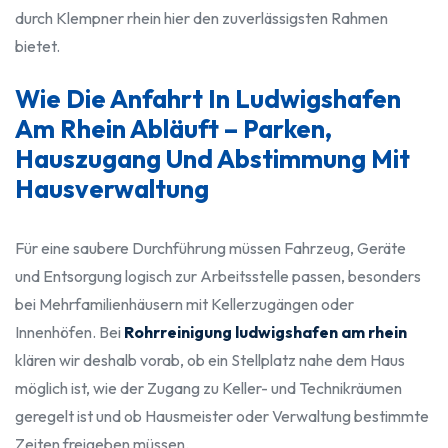
durch Klempner rhein hier den zuverlässigsten Rahmen
bietet.
Wie Die Anfahrt In Ludwigshafen
Am Rhein Abläuft – Parken,
Hauszugang Und Abstimmung Mit
Hausverwaltung
Für eine saubere Durchführung müssen Fahrzeug, Geräte
und Entsorgung logisch zur Arbeitsstelle passen, besonders
bei Mehrfamilienhäusern mit Kellerzugängen oder
Innenhöfen. Bei
Rohrreinigung ludwigshafen am rhein
klären wir deshalb vorab, ob ein Stellplatz nahe dem Haus
möglich ist, wie der Zugang zu Keller- und Technikräumen
geregelt ist und ob Hausmeister oder Verwaltung bestimmte
Zeiten freigeben müssen.