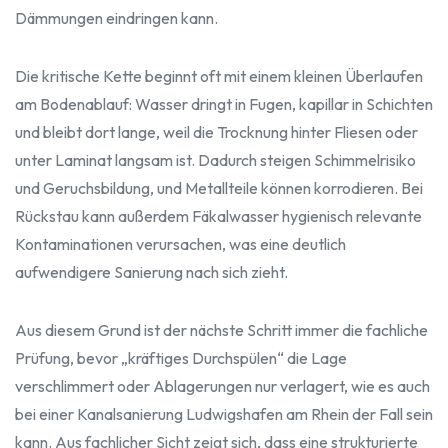
Dämmungen eindringen kann.
Die kritische Kette beginnt oft mit einem kleinen Überlaufen
am Bodenablauf: Wasser dringt in Fugen, kapillar in Schichten
und bleibt dort lange, weil die Trocknung hinter Fliesen oder
unter Laminat langsam ist. Dadurch steigen Schimmelrisiko
und Geruchsbildung, und Metallteile können korrodieren. Bei
Rückstau kann außerdem Fäkalwasser hygienisch relevante
Kontaminationen verursachen, was eine deutlich
aufwendigere Sanierung nach sich zieht.
Aus diesem Grund ist der nächste Schritt immer die fachliche
Prüfung, bevor „kräftiges Durchspülen“ die Lage
verschlimmert oder Ablagerungen nur verlagert, wie es auch
bei einer Kanalsanierung Ludwigshafen am Rhein der Fall sein
kann. Aus fachlicher Sicht zeigt sich, dass eine strukturierte