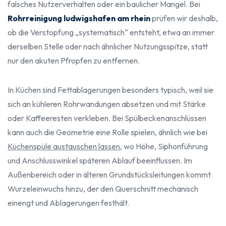
falsches Nutzerverhalten oder ein baulicher Mangel. Bei
Rohrreinigung ludwigshafen am rhein
prüfen wir deshalb,
ob die Verstopfung „systematisch“ entsteht, etwa an immer
derselben Stelle oder nach ähnlicher Nutzungsspitze, statt
nur den akuten Pfropfen zu entfernen.
In Küchen sind Fettablagerungen besonders typisch, weil sie
sich an kühleren Rohrwandungen absetzen und mit Stärke
oder Kaffeeresten verkleben. Bei Spülbeckenanschlüssen
kann auch die Geometrie eine Rolle spielen, ähnlich wie bei
Küchenspüle austauschen lassen
, wo Höhe, Siphonführung
und Anschlusswinkel späteren Ablauf beeinflussen. Im
Außenbereich oder in älteren Grundstücksleitungen kommt
Wurzeleinwuchs hinzu, der den Querschnitt mechanisch
einengt und Ablagerungen festhält.