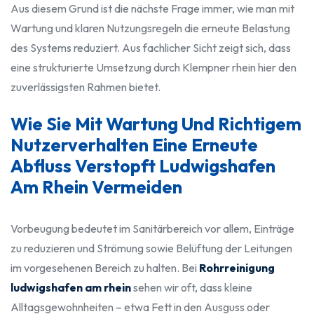
Aus diesem Grund ist die nächste Frage immer, wie man mit
Wartung und klaren Nutzungsregeln die erneute Belastung
des Systems reduziert. Aus fachlicher Sicht zeigt sich, dass
eine strukturierte Umsetzung durch Klempner rhein hier den
zuverlässigsten Rahmen bietet.
Wie Sie Mit Wartung Und Richtigem
Nutzerverhalten Eine Erneute
Abfluss Verstopft Ludwigshafen
Am Rhein Vermeiden
Vorbeugung bedeutet im Sanitärbereich vor allem, Einträge
zu reduzieren und Strömung sowie Belüftung der Leitungen
im vorgesehenen Bereich zu halten. Bei
Rohrreinigung
ludwigshafen am rhein
sehen wir oft, dass kleine
Alltagsgewohnheiten – etwa Fett in den Ausguss oder