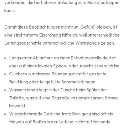
vorhanden, die bei höherer Belastung zum Rückstau kippen
kann.
Damit diese Beobachtungen nicht nur „Gefühl“ bleiben, ist
eine strukturierte Einordnung hilfreich, weil unterschiedliche
Leitungsabschnitte unterschiedliche Warnsignale zeigen.
Langsamer Ablauf nur an einer Entnahmestelle deutet
eher auf einen lokalen Siphon- oder Anschlussbereich hin.
Gluckern in mehreren Räumen spricht für gestörte
Belüftung oder teilgefüllte Sammelleitungen.
Wasserstand steigt in der Dusche beim Spülen der
Toilette, was auf eine Engstelle im gemeinsamen Strang
hinweist.
Wiederkehrende Gerüche trotz Reinigung sind oft ein
Hinweis auf Biofilm in der Leitung, nicht auf fehlende