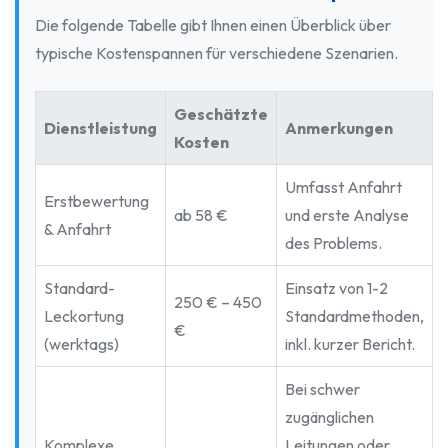
Die folgende Tabelle gibt Ihnen einen Überblick über
typische Kostenspannen für verschiedene Szenarien.
Geschätzte
Dienstleistung
Anmerkungen
Kosten
Umfasst Anfahrt
Erstbewertung
ab 58 €
und erste Analyse
& Anfahrt
des Problems.
Standard-
Einsatz von 1-2
250 € – 450
Leckortung
Standardmethoden,
€
(werktags)
inkl. kurzer Bericht.
Bei schwer
zugänglichen
Komplexe
Leitungen oder