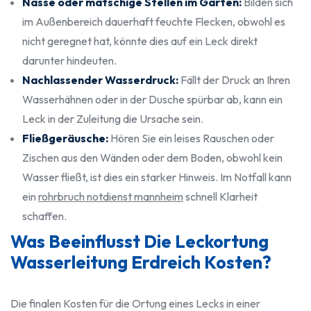
Nasse oder matschige Stellen im Garten:
Bilden sich
im Außenbereich dauerhaft feuchte Flecken, obwohl es
nicht geregnet hat, könnte dies auf ein Leck direkt
darunter hindeuten.
Nachlassender Wasserdruck:
Fällt der Druck an Ihren
Wasserhähnen oder in der Dusche spürbar ab, kann ein
Leck in der Zuleitung die Ursache sein.
Fließgeräusche:
Hören Sie ein leises Rauschen oder
Zischen aus den Wänden oder dem Boden, obwohl kein
Wasser fließt, ist dies ein starker Hinweis. Im Notfall kann
ein
rohrbruch notdienst mannheim
schnell Klarheit
schaffen.
Was Beeinflusst Die Leckortung
Wasserleitung Erdreich Kosten?
Die finalen Kosten für die Ortung eines Lecks in einer