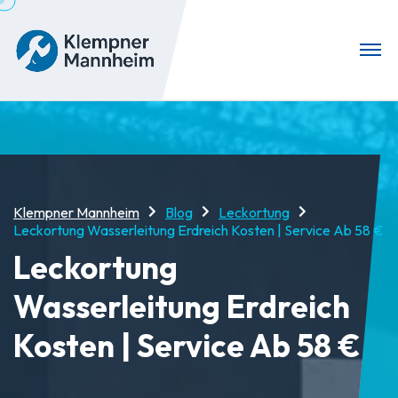
Klempner Mannheim
Blog
Leckortung
Leckortung Wasserleitung Erdreich Kosten | Service Ab 58 €
Leckortung
Wasserleitung Erdreich
Kosten | Service Ab 58 €