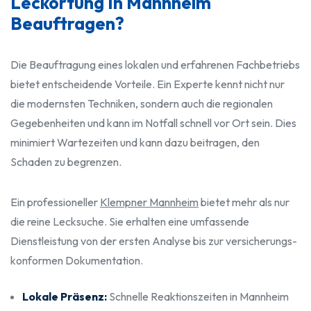
Leckortung In Mannheim
Beauftragen?
Die Beauftragung eines lokalen und erfahrenen Fachbetriebs
bietet entscheidende Vorteile. Ein Experte kennt nicht nur
die modernsten Techniken, sondern auch die regionalen
Gegebenheiten und kann im Notfall schnell vor Ort sein. Dies
minimiert Wartezeiten und kann dazu beitragen, den
Schaden zu begrenzen.
Ein professioneller
Klempner Mannheim
bietet mehr als nur
die reine Lecksuche. Sie erhalten eine umfassende
Dienstleistung von der ersten Analyse bis zur versicherungs-
konformen Dokumentation.
Lokale Präsenz:
Schnelle Reaktionszeiten in Mannheim