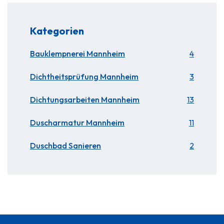
Kategorien
Bauklempnerei Mannheim
4
Dichtheitsprüfung Mannheim
3
Dichtungsarbeiten Mannheim
13
Duscharmatur Mannheim
11
Duschbad Sanieren
2