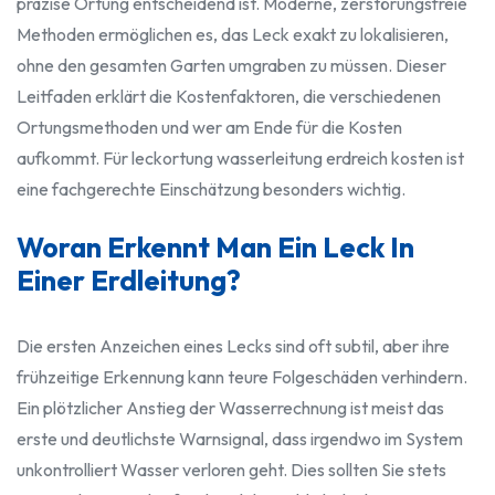
präzise Ortung entscheidend ist. Moderne, zerstörungsfreie
Methoden ermöglichen es, das Leck exakt zu lokalisieren,
ohne den gesamten Garten umgraben zu müssen. Dieser
Leitfaden erklärt die Kostenfaktoren, die verschiedenen
Ortungsmethoden und wer am Ende für die Kosten
aufkommt. Für leckortung wasserleitung erdreich kosten ist
eine fachgerechte Einschätzung besonders wichtig.
Woran Erkennt Man Ein Leck In
Einer Erdleitung?
Die ersten Anzeichen eines Lecks sind oft subtil, aber ihre
frühzeitige Erkennung kann teure Folgeschäden verhindern.
Ein plötzlicher Anstieg der Wasserrechnung ist meist das
erste und deutlichste Warnsignal, dass irgendwo im System
unkontrolliert Wasser verloren geht. Dies sollten Sie stets