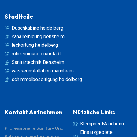
Stadtteile
Duschkabine heidelberg
kanalreinigung bensheim
leckortung heidelberg
rohrreinigung grünstadt
Sanitärtechnik Bensheim
wasserinstallation mannheim
schimmelbeseitigung heidelberg
Kontakt Aufnehmen
Nützliche Links
Klempner Mannheim
Professionelle Sanitär- Und
Einsatzgebiete
Rohrreinigungslösungen –