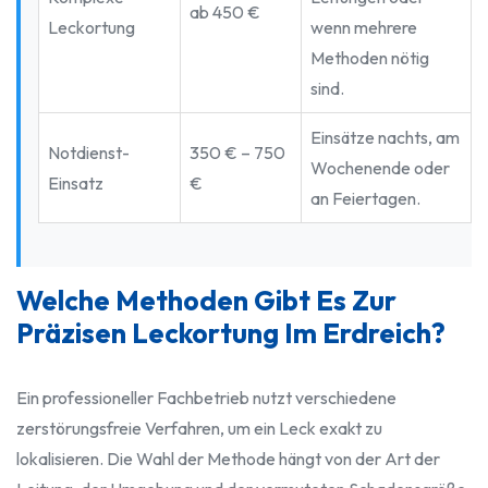
ab 450 €
Leckortung
wenn mehrere
Methoden nötig
sind.
Einsätze nachts, am
Notdienst-
350 € – 750
Wochenende oder
Einsatz
€
an Feiertagen.
Welche Methoden Gibt Es Zur
Präzisen Leckortung Im Erdreich?
Ein professioneller Fachbetrieb nutzt verschiedene
zerstörungsfreie Verfahren, um ein Leck exakt zu
lokalisieren. Die Wahl der Methode hängt von der Art der