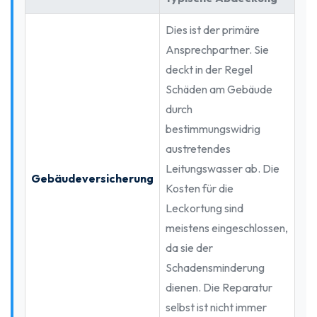
Dies ist der primäre
Ansprechpartner. Sie
deckt in der Regel
Schäden am Gebäude
durch
bestimmungswidrig
austretendes
Leitungswasser ab. Die
Gebäudeversicherung
Kosten für die
Leckortung sind
meistens eingeschlossen,
da sie der
Schadensminderung
dienen. Die Reparatur
selbst ist nicht immer