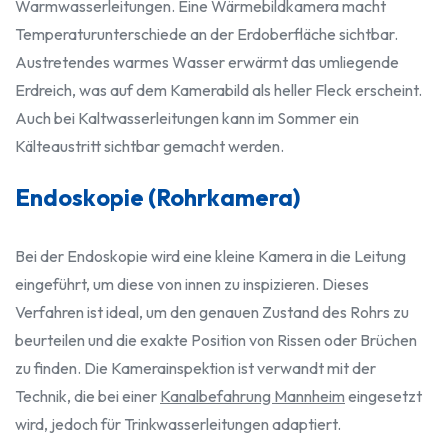
Warmwasserleitungen. Eine Wärmebildkamera macht
Temperaturunterschiede an der Erdoberfläche sichtbar.
Austretendes warmes Wasser erwärmt das umliegende
Erdreich, was auf dem Kamerabild als heller Fleck erscheint.
Auch bei Kaltwasserleitungen kann im Sommer ein
Kälteaustritt sichtbar gemacht werden.
Endoskopie (Rohrkamera)
Bei der Endoskopie wird eine kleine Kamera in die Leitung
eingeführt, um diese von innen zu inspizieren. Dieses
Verfahren ist ideal, um den genauen Zustand des Rohrs zu
beurteilen und die exakte Position von Rissen oder Brüchen
zu finden. Die Kamerainspektion ist verwandt mit der
Technik, die bei einer
Kanalbefahrung Mannheim
eingesetzt
wird, jedoch für Trinkwasserleitungen adaptiert.