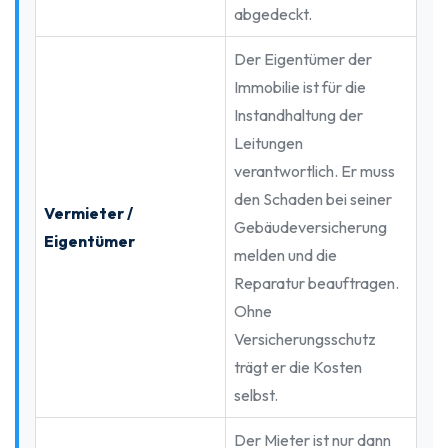
abgedeckt.
Der Eigentümer der
Immobilie ist für die
Instandhaltung der
Leitungen
verantwortlich. Er muss
den Schaden bei seiner
Vermieter /
Gebäudeversicherung
Eigentümer
melden und die
Reparatur beauftragen.
Ohne
Versicherungsschutz
trägt er die Kosten
selbst.
Der Mieter ist nur dann