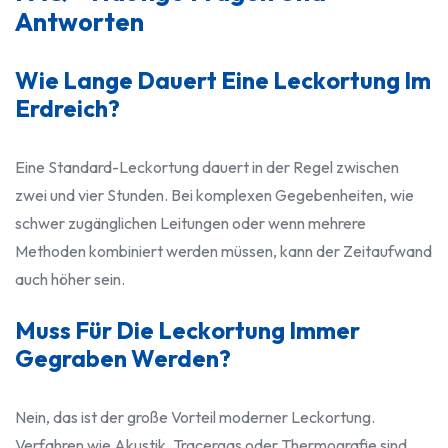
Antworten
Wie Lange Dauert Eine Leckortung Im
Erdreich?
Eine Standard-Leckortung dauert in der Regel zwischen
zwei und vier Stunden. Bei komplexen Gegebenheiten, wie
schwer zugänglichen Leitungen oder wenn mehrere
Methoden kombiniert werden müssen, kann der Zeitaufwand
auch höher sein.
Muss Für Die Leckortung Immer
Gegraben Werden?
Nein, das ist der große Vorteil moderner Leckortung.
Verfahren wie Akustik, Tracergas oder Thermografie sind