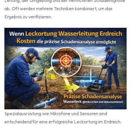
Leitung, der Umgebung und der vermuteten Schadensgröße
ab. Oft werden mehrere Techniken kombiniert, um das
Ergebnis zu verifizieren.
Spezialausrüstung wie Mikrofone und Sensoren sind
entscheidend für eine erfolgreiche Leckortung im Erdreich.