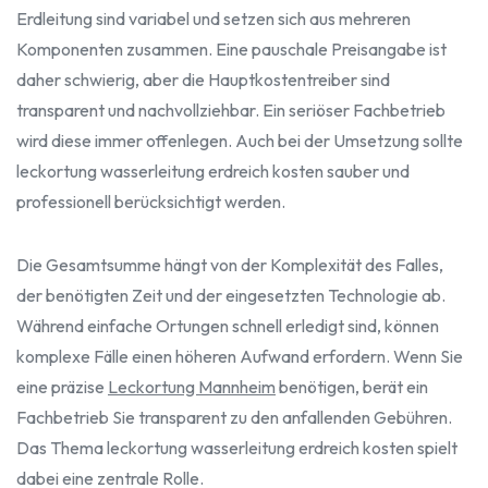
Erdleitung sind variabel und setzen sich aus mehreren
Komponenten zusammen. Eine pauschale Preisangabe ist
daher schwierig, aber die Hauptkostentreiber sind
transparent und nachvollziehbar. Ein seriöser Fachbetrieb
wird diese immer offenlegen. Auch bei der Umsetzung sollte
leckortung wasserleitung erdreich kosten sauber und
professionell berücksichtigt werden.
Die Gesamtsumme hängt von der Komplexität des Falles,
der benötigten Zeit und der eingesetzten Technologie ab.
Während einfache Ortungen schnell erledigt sind, können
komplexe Fälle einen höheren Aufwand erfordern. Wenn Sie
eine präzise
Leckortung Mannheim
benötigen, berät ein
Fachbetrieb Sie transparent zu den anfallenden Gebühren.
Das Thema leckortung wasserleitung erdreich kosten spielt
dabei eine zentrale Rolle.