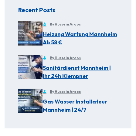
Recent Posts
By Hussein Aroos
Heizung Wartung Mannheim
Ab 58 €
By Hussein Aroos
Sanitärdienst Mannheim |
Ihr 24h Klempner
By Hussein Aroos
Gas Wasser Installateur
Mannheim | 24/7