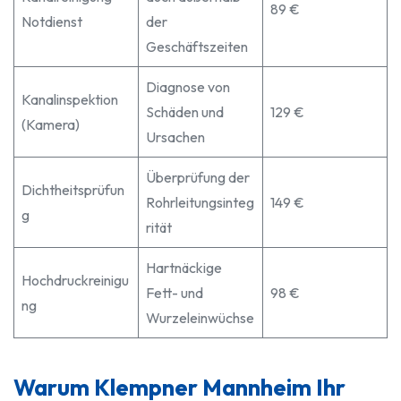
89 €
Notdienst
der
Geschäftszeiten
Diagnose von
Kanalinspektion
Schäden und
129 €
(Kamera)
Ursachen
Überprüfung der
Dichtheitsprüfun
Rohrleitungsinteg
149 €
g
rität
Hartnäckige
Hochdruckreinigu
Fett- und
98 €
ng
Wurzeleinwüchse
Warum Klempner Mannheim Ihr