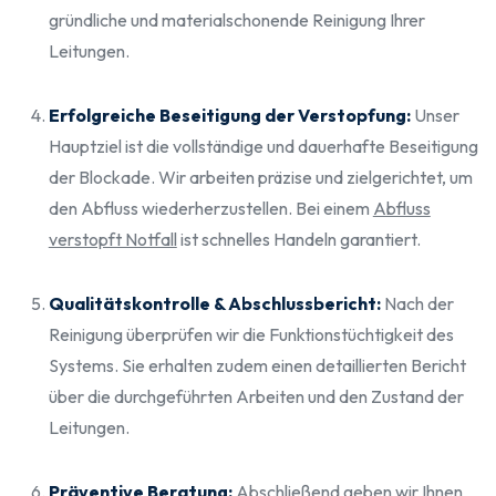
gründliche und materialschonende Reinigung Ihrer
Leitungen.
Erfolgreiche Beseitigung der Verstopfung:
Unser
Hauptziel ist die vollständige und dauerhafte Beseitigung
der Blockade. Wir arbeiten präzise und zielgerichtet, um
den Abfluss wiederherzustellen. Bei einem
Abfluss
verstopft Notfall
ist schnelles Handeln garantiert.
Qualitätskontrolle & Abschlussbericht:
Nach der
Reinigung überprüfen wir die Funktionstüchtigkeit des
Systems. Sie erhalten zudem einen detaillierten Bericht
über die durchgeführten Arbeiten und den Zustand der
Leitungen.
Präventive Beratung:
Abschließend geben wir Ihnen