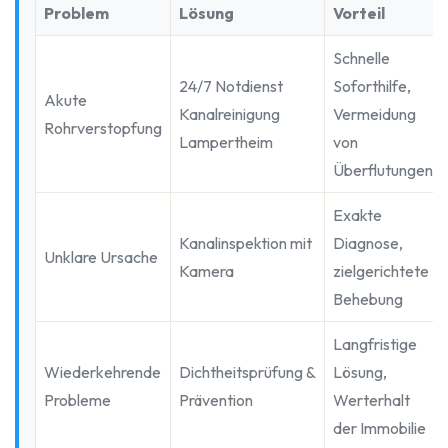
Problem
Lösung
Vorteil
Schnelle
24/7 Notdienst
Soforthilfe,
Akute
Kanalreinigung
Vermeidung
Rohrverstopfung
Lampertheim
von
Überflutungen
Exakte
Kanalinspektion mit
Diagnose,
Unklare Ursache
Kamera
zielgerichtete
Behebung
Langfristige
Wiederkehrende
Dichtheitsprüfung &
Lösung,
Probleme
Prävention
Werterhalt
der Immobilie