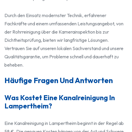
Durch den Einsatz modernster Technik, erfahrener
Fachkräfte und einem umfassenden Leistungsangebot, von
der Rohrreinigung über die Kamerainspektion bis zur
Dichtheitsprüfung, bieten wir langfristige Lösungen.
Vertrauen Sie auf unseren lokalen Sachverstand und unsere
Qualitätsgarantie, um Probleme schnell und dauerhaft zu
beheben.
Häufige Fragen Und Antworten
Was Kostet Eine Kanalreinigung In
Lampertheim?
Eine Kanalreinigung in Lampertheim beginnt in der Regel ab
58 €. Die genauen Kosten hängen von der Art und Schwere