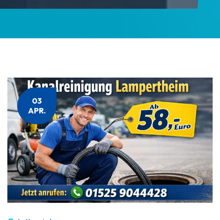
03
APR.