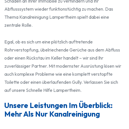
Schäden an Ihrer Immobilie zu verhindern und Ihr
Abflusssystem wieder funktionstüchtig zu machen. Das
Thema Kanalreinigung Lampertheim spielt dabei eine
zentrale Rolle.
Egal, ob es sich um eine plötzlich auftretende
Rohrverstopfung, übelriechende Gerüche aus dem Abfluss
oder einen Rückstau im Keller handelt – wir sind Ihr
zuverlässiger Partner. Mit modernster Ausrüstung lösen wir
auch komplexe Probleme wie eine komplett verstopfte
Toilette oder einen überlaufenden Gully. Verlassen Sie sich
auf unsere Schnelle Hilfe Lampertheim.
Unsere Leistungen Im Überblick:
Mehr Als Nur Kanalreinigung