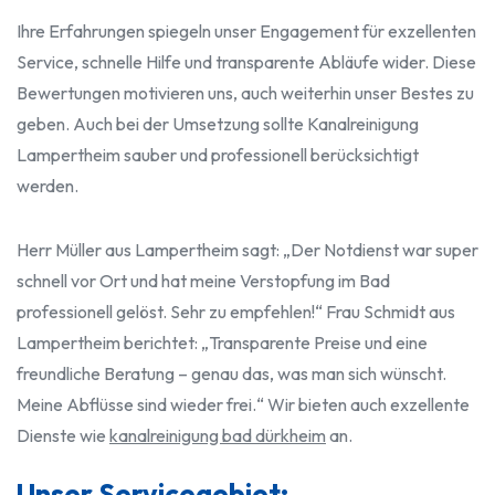
Ihre Erfahrungen spiegeln unser Engagement für exzellenten
Service, schnelle Hilfe und transparente Abläufe wider. Diese
Bewertungen motivieren uns, auch weiterhin unser Bestes zu
geben. Auch bei der Umsetzung sollte Kanalreinigung
Lampertheim sauber und professionell berücksichtigt
werden.
Herr Müller aus Lampertheim sagt: „Der Notdienst war super
schnell vor Ort und hat meine Verstopfung im Bad
professionell gelöst. Sehr zu empfehlen!“ Frau Schmidt aus
Lampertheim berichtet: „Transparente Preise und eine
freundliche Beratung – genau das, was man sich wünscht.
Meine Abflüsse sind wieder frei.“ Wir bieten auch exzellente
Dienste wie
kanalreinigung bad dürkheim
an.
Unser Servicegebiet: