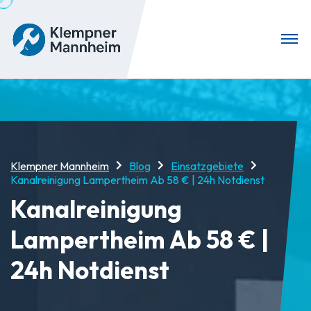
Klempner Mannheim
Blog
Einsatzgebiete
Kanalreinigung Lampertheim Ab 58 € | 24h Notdienst
Kanalreinigung
Lampertheim Ab 58 € |
24h Notdienst