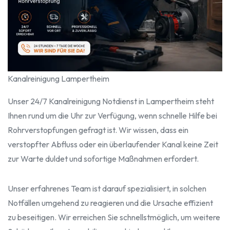
Kanalreinigung Lampertheim
Unser 24/7 Kanalreinigung Notdienst in Lampertheim steht
Ihnen rund um die Uhr zur Verfügung, wenn schnelle Hilfe bei
Rohrverstopfungen gefragt ist. Wir wissen, dass ein
verstopfter Abfluss oder ein überlaufender Kanal keine Zeit
zur Warte duldet und sofortige Maßnahmen erfordert.
Unser erfahrenes Team ist darauf spezialisiert, in solchen
Notfällen umgehend zu reagieren und die Ursache effizient
zu beseitigen. Wir erreichen Sie schnellstmöglich, um weitere