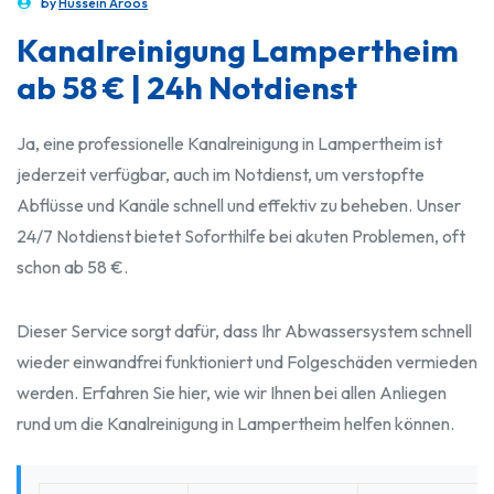
by
Hussein Aroos
Kanalreinigung Lampertheim
ab 58 € | 24h Notdienst
Ja, eine professionelle Kanalreinigung in Lampertheim ist
jederzeit verfügbar, auch im Notdienst, um verstopfte
Abflüsse und Kanäle schnell und effektiv zu beheben. Unser
24/7 Notdienst bietet Soforthilfe bei akuten Problemen, oft
schon ab 58 €.
Dieser Service sorgt dafür, dass Ihr Abwassersystem schnell
wieder einwandfrei funktioniert und Folgeschäden vermieden
werden. Erfahren Sie hier, wie wir Ihnen bei allen Anliegen
rund um die Kanalreinigung in Lampertheim helfen können.