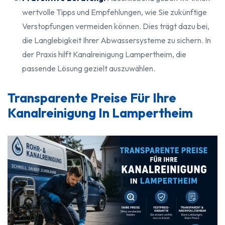
wertvolle Tipps und Empfehlungen, wie Sie zukünftige
Verstopfungen vermeiden können. Dies trägt dazu bei,
die Langlebigkeit Ihrer Abwassersysteme zu sichern. In
der Praxis hilft Kanalreinigung Lampertheim, die
passende Lösung gezielt auszuwählen.
Transparente Preise Für Ihre
Kanalreinigung In Lampertheim