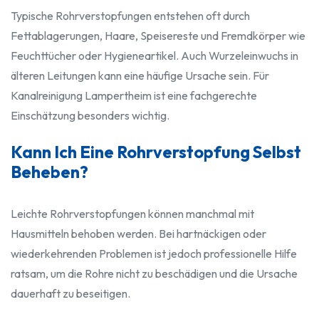
Typische Rohrverstopfungen entstehen oft durch
Fettablagerungen, Haare, Speisereste und Fremdkörper wie
Feuchttücher oder Hygieneartikel. Auch Wurzeleinwuchs in
älteren Leitungen kann eine häufige Ursache sein. Für
Kanalreinigung Lampertheim ist eine fachgerechte
Einschätzung besonders wichtig.
Kann Ich Eine Rohrverstopfung Selbst
Beheben?
Leichte Rohrverstopfungen können manchmal mit
Hausmitteln behoben werden. Bei hartnäckigen oder
wiederkehrenden Problemen ist jedoch professionelle Hilfe
ratsam, um die Rohre nicht zu beschädigen und die Ursache
dauerhaft zu beseitigen.