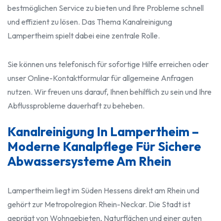
bestmöglichen Service zu bieten und Ihre Probleme schnell
und effizient zu lösen. Das Thema Kanalreinigung
Lampertheim spielt dabei eine zentrale Rolle.
Sie können uns telefonisch für sofortige Hilfe erreichen oder
unser Online-Kontaktformular für allgemeine Anfragen
nutzen. Wir freuen uns darauf, Ihnen behilflich zu sein und Ihre
Abflussprobleme dauerhaft zu beheben.
Kanalreinigung In Lampertheim –
Moderne Kanalpflege Für Sichere
Abwassersysteme Am Rhein
Lampertheim liegt im Süden Hessens direkt am Rhein und
gehört zur Metropolregion Rhein-Neckar. Die Stadt ist
geprägt von Wohngebieten, Naturflächen und einer guten