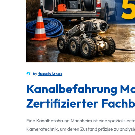
by
Hussein Aroos
Kanalbefahrung Ma
Zertifizierter Fach
Eine Kanalbefahrung Mannheim ist eine spezialisiert
Kameratechnik, um deren Zustand präzise zu analysie