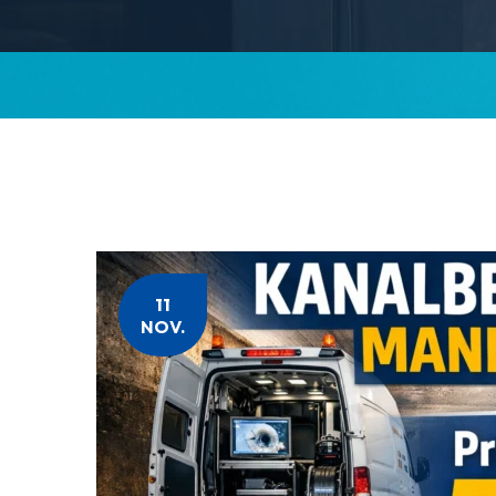
11
NOV.