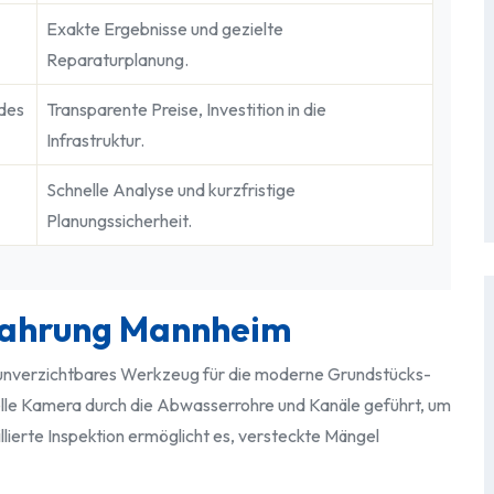
Exakte Ergebnisse und gezielte
Reparaturplanung.
des
Transparente Preise, Investition in die
Infrastruktur.
Schnelle Analyse und kurzfristige
Planungssicherheit.
efahrung Mannheim
n unverzichtbares Werkzeug für die moderne Grundstücks-
elle Kamera durch die Abwasserrohre und Kanäle geführt, um
illierte Inspektion ermöglicht es, versteckte Mängel