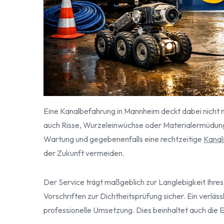
Eine Kanalbefahrung in Mannheim deckt dabei nicht nu
auch Risse, Wurzeleinwüchse oder Materialermüdungen
Wartung und gegebenenfalls eine rechtzeitige
Kanal
der Zukunft vermeiden.
Der Service trägt maßgeblich zur Langlebigkeit Ihres 
Vorschriften zur Dichtheitsprüfung sicher. Ein verlä
professionelle Umsetzung. Dies beinhaltet auch die E