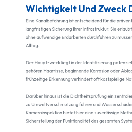
Wichtigkeit Und Zweck 
Eine Kanalbefahrung ist entscheidend für die präve
langfristigen Sicherung Ihrer Infrastruktur. Sie erl
ohne aufwendige Erdarbeiten durchführen zu müssen.
Alltag.
Der Hauptzweck liegt in der Identifizierung potenzi
gehören Haarrisse, beginnende Korrosion oder Ablag
frühzeitige Erkennung verhindert oft kostspielige N
Darüber hinaus ist die Dichtheitsprüfung ein zentra
zu Umweltverschmutzung führen und Wasserschäde
Kamerainspektion bietet hier eine zuverlässige Meth
Sicherstellung der Funktionalität des gesamten Syst