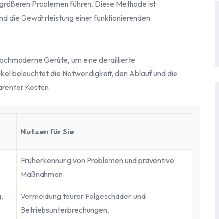
 größeren Problemen führen. Diese Methode ist
und die Gewährleistung einer funktionierenden
hochmoderne Geräte, um eine detaillierte
kel beleuchtet die Notwendigkeit, den Ablauf und die
parenter Kosten.
Nutzen für Sie
Früherkennung von Problemen und präventive
Maßnahmen.
,
Vermeidung teurer Folgeschäden und
Betriebsunterbrechungen.