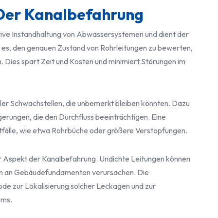
Der Kanalbefahrung
ntive Instandhaltung von Abwassersystemen und dient der
aubt es, den genauen Zustand von Rohrleitungen zu bewerten,
 Dies spart Zeit und Kosten und minimiert Störungen im
eller Schwachstellen, die unbemerkt bleiben könnten. Dazu
erungen, die den Durchfluss beeinträchtigen. Eine
otfälle, wie etwa Rohrbüche oder größere Verstopfungen.
ler Aspekt der Kanalbefahrung. Undichte Leitungen können
n an Gebäudefundamenten verursachen. Die
ode zur Lokalisierung solcher Leckagen und zur
ems.