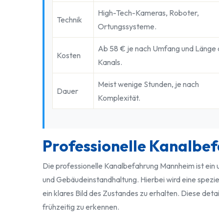
High-Tech-Kameras, Roboter,
Technik
Ortungssysteme.
Ab 58 € je nach Umfang und Länge 
Kosten
Kanals.
Meist wenige Stunden, je nach
Dauer
Komplexität.
Professionelle Kanalb
Die professionelle Kanalbefahrung Mannheim ist ei
und Gebäudeinstandhaltung. Hierbei wird eine spezi
ein klares Bild des Zustandes zu erhalten. Diese deta
frühzeitig zu erkennen.