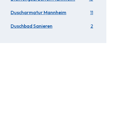
Duscharmatur Mannheim
11
Duschbad Sanieren
2