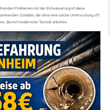
hrenden Problemen mit der Entwässerung ist diese
avierenden Schäden, die ohne eine solche Untersuchung oft
en, die mit modernster Technik arbeiten.