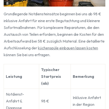
Grundlegende Notdiensteinsätze beginnen bei uns ab 98 €
inklusive Anfahrt für eine erste Begutachtung und kleinere
Sofortmaßnahmen. Für komplexere Reparaturen, die den
Austausch von Teilen erfordern, beginnen die Kosten für den
Arbeitsaufwand bei 58 € zuzüglich Material. Eine detaillierte
Aufschlüsselung der
küchenspüle einbauen lassen kosten
können Sie bei uns erfragen.
Typischer
Leistung
Startpreis
Bemerkung
(ab)
Notdienst-
Inklusive Anfahrt
Anfahrt &
98 €
in der Region
Diagnose