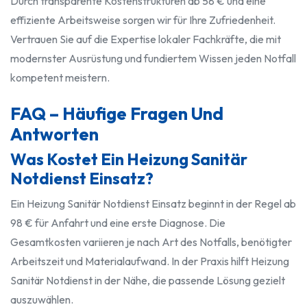
Durch transparente Kostenstrukturen ab 58 € und eine
effiziente Arbeitsweise sorgen wir für Ihre Zufriedenheit.
Vertrauen Sie auf die Expertise lokaler Fachkräfte, die mit
modernster Ausrüstung und fundiertem Wissen jeden Notfall
kompetent meistern.
FAQ – Häufige Fragen Und
Antworten
Was Kostet Ein Heizung Sanitär
Notdienst Einsatz?
Ein Heizung Sanitär Notdienst Einsatz beginnt in der Regel ab
98 € für Anfahrt und eine erste Diagnose. Die
Gesamtkosten variieren je nach Art des Notfalls, benötigter
Arbeitszeit und Materialaufwand. In der Praxis hilft Heizung
Sanitär Notdienst in der Nähe, die passende Lösung gezielt
auszuwählen.