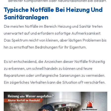
defekter Komponenten oder Neuinstallationen bei Bedarf.
Typische Notfälle Bei Heizung Und
Sanitäranlagen
Die meisten Notfälle im Bereich Heizung und Sanitär treten
unerwartet auf und erfordern sofortige Aufmerksamkeit.
Das Spektrum reicht von kleinen, aber lästigen Problemen bis
hin zu ernsthaften Bedrohungen für Ihr Eigentum.
Es ist entscheidend, die Anzeichen dieser Notfälle frühzeitig
zu erkennen, um schnell handeln zu können und teure
Reparaturen oder umfangreiche Sanierungen zu vermeiden.
Ein zögerliches Verhalten kann die Situation oft verschärfen.