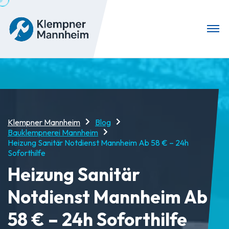
Klempner Mannheim
Blog
Bauklempnerei Mannheim
Heizung Sanitär Notdienst Mannheim Ab 58 € – 24h
Soforthilfe
Heizung Sanitär
Notdienst Mannheim Ab
58 € – 24h Soforthilfe