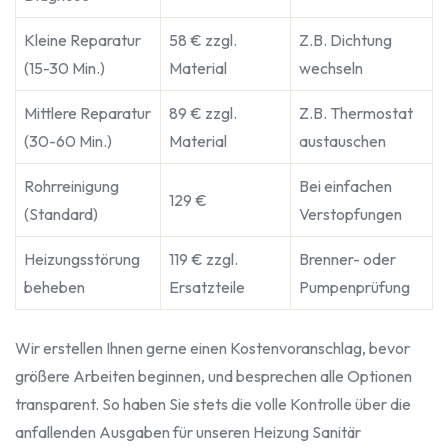
Kleine Reparatur
58 € zzgl.
Z.B. Dichtung
(15-30 Min.)
Material
wechseln
Mittlere Reparatur
89 € zzgl.
Z.B. Thermostat
(30-60 Min.)
Material
austauschen
Rohrreinigung
Bei einfachen
129 €
(Standard)
Verstopfungen
Heizungsstörung
119 € zzgl.
Brenner- oder
beheben
Ersatzteile
Pumpenprüfung
Wir erstellen Ihnen gerne einen Kostenvoranschlag, bevor
größere Arbeiten beginnen, und besprechen alle Optionen
transparent. So haben Sie stets die volle Kontrolle über die
anfallenden Ausgaben für unseren Heizung Sanitär