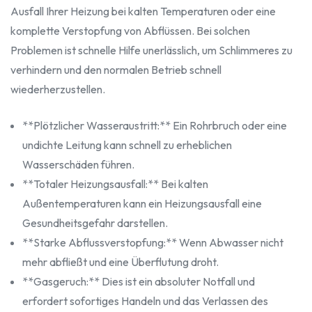
Ausfall Ihrer Heizung bei kalten Temperaturen oder eine
komplette Verstopfung von Abflüssen. Bei solchen
Problemen ist schnelle Hilfe unerlässlich, um Schlimmeres zu
verhindern und den normalen Betrieb schnell
wiederherzustellen.
**Plötzlicher Wasseraustritt:** Ein Rohrbruch oder eine
undichte Leitung kann schnell zu erheblichen
Wasserschäden führen.
**Totaler Heizungsausfall:** Bei kalten
Außentemperaturen kann ein Heizungsausfall eine
Gesundheitsgefahr darstellen.
**Starke Abflussverstopfung:** Wenn Abwasser nicht
mehr abfließt und eine Überflutung droht.
**Gasgeruch:** Dies ist ein absoluter Notfall und
erfordert sofortiges Handeln und das Verlassen des