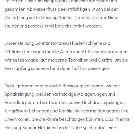
Toilette bis hin zum Hauptkanal kann eine Blockade den
gesamten Abwasserfluss beeinträchtigen. Auch bei der
Umsetzung sollte Heizung Sanitär Notdienst in der Nähe
sauber und professionell berücksichtigt werden.
Unser Heizung Sanitär Notdienst bietet schnelle und
effektive Lösungen für alle Arten von Abflussverstopfungen.
Wir setzen dabei auf moderne Techniken und Geräte, um die
Verstopfung schonend und dauerhaft zu beseitigen.
Dazu gehören mechanische Reinigungsverfahren wie die
Spiralreinigung, bei der hartnäckige Ablagerungen und
Fremdkörper entfernt werden, sowie Hochdruckspülungen
für größere Leitungen und Kanäle. Wir vermeiden aggressive
Chemikalien, die die Rohre beschädigen könnten. Das Thema
Heizung Sanitär Notdienst in der Nähe spielt dabei eine