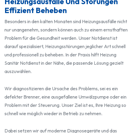
Heizungsausfälle Und Störungen
Effizient Beheben
Besonders in den kalten Monaten sind Heizungsausfälle nicht
nur unangenehm, sondern können auch zu einem ernsthaften
Problem für die Gesundheit werden. Unser Notdienst ist
darauf spezialisiert, Heizungsstörungen jeglicher Art schnell
und professionell zu beheben. In der Praxis hilft Heizung
Sanitär Notdienst in der Nähe, die passende Lösung gezielt
auszuwählen.
Wir diagnostizieren die Ursache des Problems, sei es ein
defekter Brenner, eine ausgefallene Umwälzpumpe oder ein
Problem mit der Steuerung. Unser Ziel ist es, Ihre Heizung so
schnell wie möglich wieder in Betrieb zu nehmen.
Dabei setzen wir auf moderne Diagnosegeräte und das