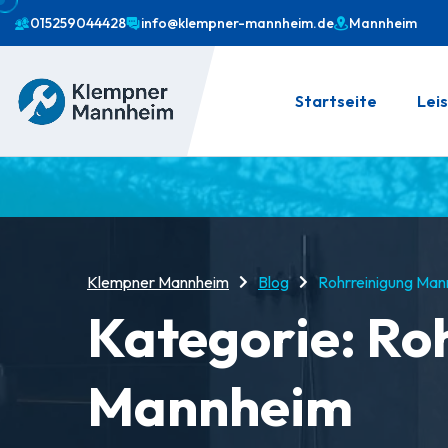
015259044428
info@klempner-mannheim.de
Mannheim
Startseite
Lei
Klempner Mannheim
Blog
Rohrreinigung Ma
Kategorie:
Ro
Mannheim