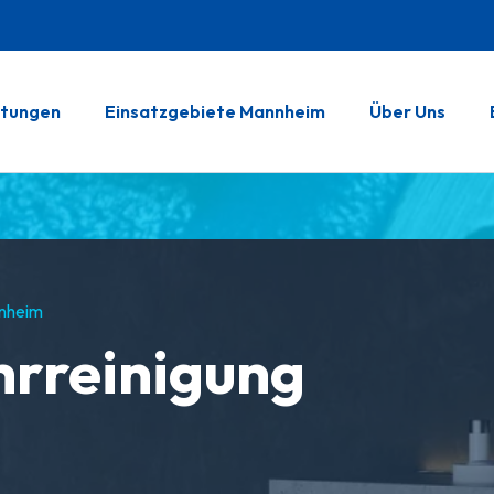
stungen
Einsatzgebiete Mannheim
Über Uns
nnheim
hrreinigung