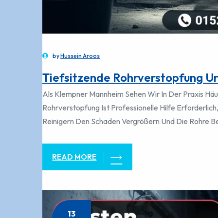
by
Hussein Aroos
Tiefsitzende Rohrverstopfung U
Als Klempner Mannheim Sehen Wir In Der Praxis Häufi
Rohrverstopfung Ist Professionelle Hilfe Erforderli
Reinigern Den Schaden Vergrößern Und Die Rohre B
READ MORE
13