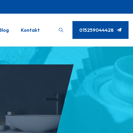
Blog
Kontakt
015259044428