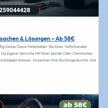
rsachen & Lösungen – Ab 58€
g Genau Diese Fehlerbilder. Bei Einer Tiefsitzenden
ch, Da Eigene Versuche Mit Einer Spirale Oder Chemischen
eschädigen Können. Anzeichen Wie Gluckergeräusche Und