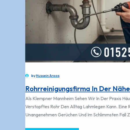
by
Hussein Aroos
Rohrreinigungsfirma In Der Nähe 
Als Klempner Mannheim Sehen Wir In Der Praxis Häuf
Verstopftes Rohr Den Alltag Lahmlegen Kann. Eine Ro
Unangenehmen Gerüchen Und Im Schlimmsten Fall 