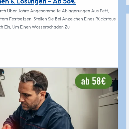
hen & Lösungen – Ab 58€
Durch Über Jahre Angesammelte Ablagerungen Aus Fett,
em Festsetzen. Stellen Sie Bei Anzeichen Eines Rückstaus
ch Ein, Um Einen Wasserschaden Zu