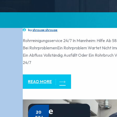
by
shrouqe shrouqe
Rohrreinigungsservice 24/7 In Mannheim: Hilfe Ab 58
Bei RohrproblemenEin Rohrproblem Wartet Nicht I
Ein Abfluss Vollständig Ausfällt Oder Ein Rohrbruch 
24/7
READ MORE
20