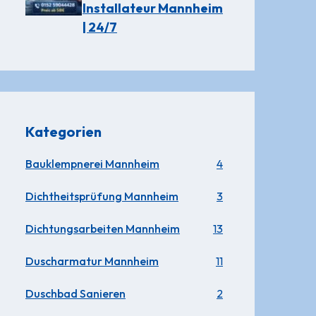
Installateur Mannheim
| 24/7
Kategorien
Bauklempnerei Mannheim
4
Dichtheitsprüfung Mannheim
3
Dichtungsarbeiten Mannheim
13
Duscharmatur Mannheim
11
Duschbad Sanieren
2